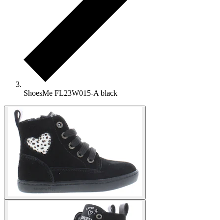
ShoesMe FL23W015-A black