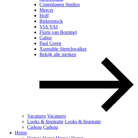
Copenhagen Studios
Mercer
Hoff
Birkenstock
VIA VAI
Floris van Bommel
Gabor
Paul Green
Xsensible Stretchwalker
Bekijk alle merken
Vacatures
Vacatures
Looks & Inspiratie
Looks & Inspiratie
Cadeau
Cadeau
Heren