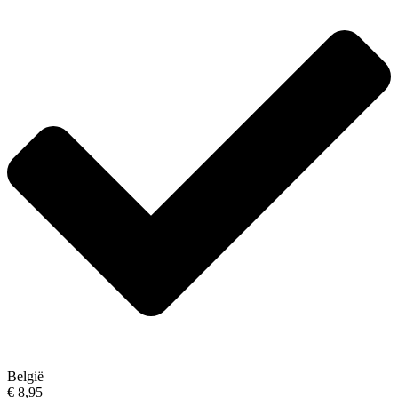
België
€ 8,95