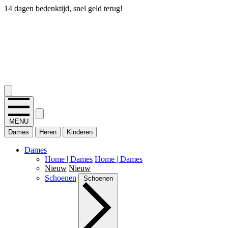
14 dagen bedenktijd, snel geld terug!
2.400+ reviews
MENU
Dames
Heren
Kinderen
Dames
Home | Dames
Home | Dames
Nieuw
Nieuw
Schoenen
Schoenen