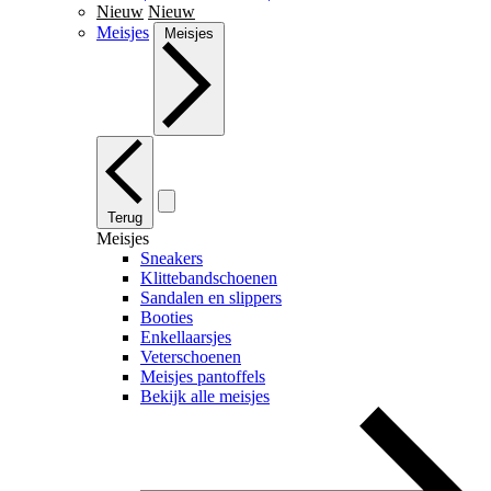
Nieuw
Nieuw
Meisjes
Meisjes
Terug
Meisjes
Sneakers
Klittebandschoenen
Sandalen en slippers
Booties
Enkellaarsjes
Veterschoenen
Meisjes pantoffels
Bekijk alle meisjes