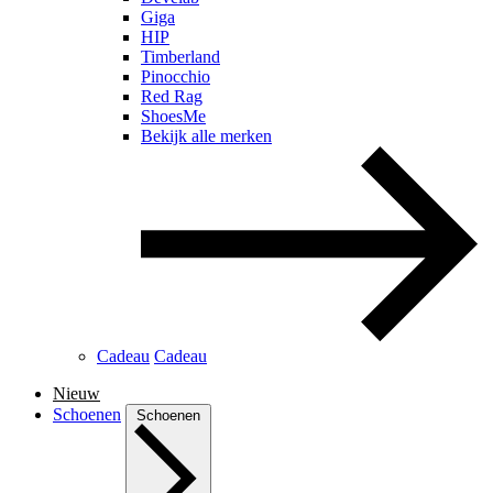
Giga
HIP
Timberland
Pinocchio
Red Rag
ShoesMe
Bekijk alle merken
Cadeau
Cadeau
Nieuw
Schoenen
Schoenen