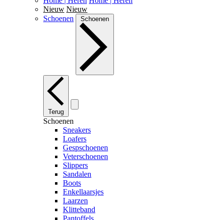
Home | Heren
Home | Heren
Nieuw
Nieuw
Schoenen
Schoenen
Terug
Schoenen
Sneakers
Loafers
Gespschoenen
Veterschoenen
Slippers
Sandalen
Boots
Enkellaarsjes
Laarzen
Klitteband
Pantoffels