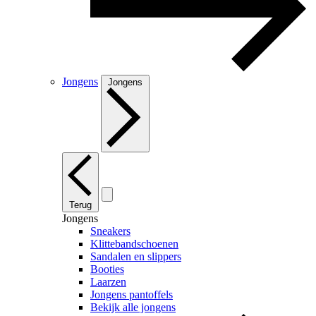
Jongens
Jongens
Terug
Jongens
Sneakers
Klittebandschoenen
Sandalen en slippers
Booties
Laarzen
Jongens pantoffels
Bekijk alle jongens