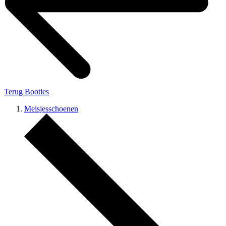
Terug
Booties
Meisjesschoenen