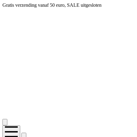
Gratis verzending vanaf 50 euro, SALE uitgesloten
2.400+ reviews