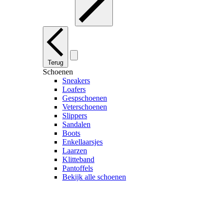
Terug
Schoenen
Sneakers
Loafers
Gespschoenen
Veterschoenen
Slippers
Sandalen
Boots
Enkellaarsjes
Laarzen
Klitteband
Pantoffels
Bekijk alle schoenen