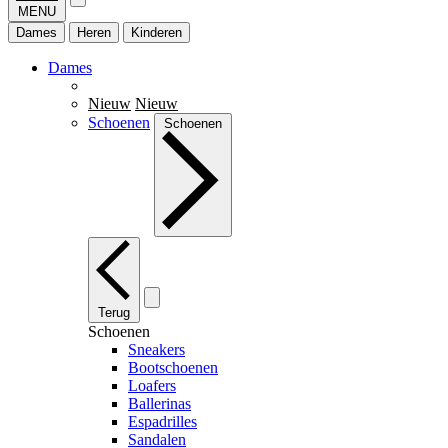
MENU
Dames
Heren
Kinderen
Dames
Nieuw
Nieuw
Schoenen
Schoenen
Terug
Schoenen
Sneakers
Bootschoenen
Loafers
Ballerinas
Espadrilles
Sandalen