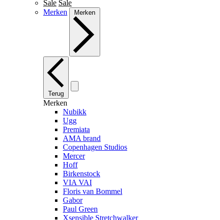
Sale
Sale
Merken
Merken
Terug
Merken
Nubikk
Ugg
Premiata
AMA brand
Copenhagen Studios
Mercer
Hoff
Birkenstock
VIA VAI
Floris van Bommel
Gabor
Paul Green
Xsensible Stretchwalker