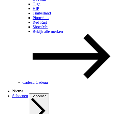
Giga
HIP
Timberland
Pinocchio
Red Rag
ShoesMe
Bekijk alle merken
Cadeau
Cadeau
Nieuw
Schoenen
Schoenen