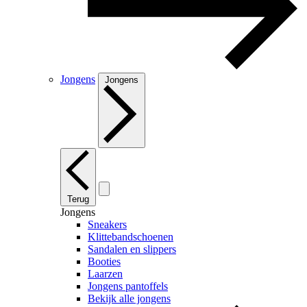
Jongens
Jongens
Terug
Jongens
Sneakers
Klittebandschoenen
Sandalen en slippers
Booties
Laarzen
Jongens pantoffels
Bekijk alle jongens