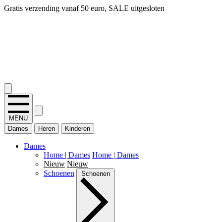
14 dagen bedenktijd, snel geld terug!
2.400+ reviews
MENU
Dames
Heren
Kinderen
Dames
Home | Dames
Home | Dames
Nieuw
Nieuw
Schoenen
Schoenen