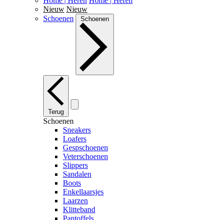
Home | Heren
Home | Heren
Nieuw
Nieuw
Schoenen
Schoenen
Terug
Schoenen
Sneakers
Loafers
Gespschoenen
Veterschoenen
Slippers
Sandalen
Boots
Enkellaarsjes
Laarzen
Klitteband
Pantoffels