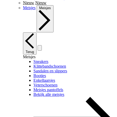
Nieuw
Nieuw
Meisjes
Meisjes
Terug
Meisjes
Sneakers
Klittebandschoenen
Sandalen en slippers
Booties
Enkellaarsjes
Veterschoenen
Meisjes pantoffels
Bekijk alle meisjes