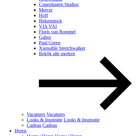
Copenhagen Studios
Mercer
Hoff
Birkenstock
VIA VAI
Floris van Bommel
Gabor
Paul Green
Xsensible Stretchwalker
Bekijk alle merken
Vacatures
Vacatures
Looks & Inspiratie
Looks & Inspiratie
Cadeau
Cadeau
Heren