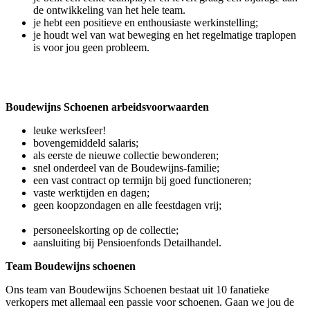
de ontwikkeling van het hele team.
je hebt een positieve en enthousiaste werkinstelling;
je houdt wel van wat beweging en het regelmatige traplopen
is voor jou geen probleem.
Boudewijns Schoenen arbeidsvoorwaarden
leuke werksfeer!
bovengemiddeld salaris;
als eerste de nieuwe collectie bewonderen;
snel onderdeel van de Boudewijns-familie;
een vast contract op termijn bij goed functioneren;
vaste werktijden en dagen;
geen koopzondagen en alle feestdagen vrij;
personeelskorting op de collectie;
aansluiting bij Pensioenfonds Detailhandel.
Team Boudewijns schoenen
Ons team van Boudewijns Schoenen bestaat uit 10 fanatieke
verkopers met allemaal een passie voor schoenen. Gaan we jou de