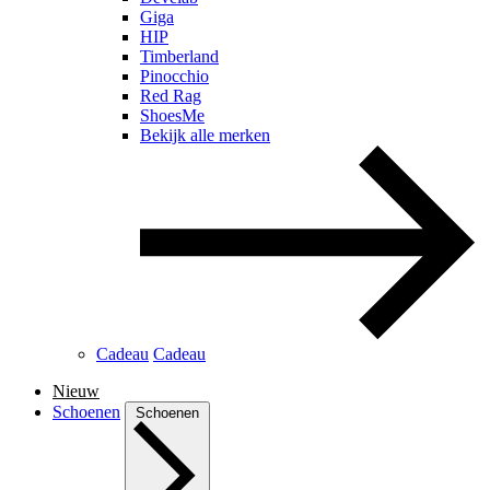
Giga
HIP
Timberland
Pinocchio
Red Rag
ShoesMe
Bekijk alle merken
Cadeau
Cadeau
Nieuw
Schoenen
Schoenen