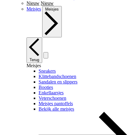
Nieuw
Nieuw
Meisjes
Meisjes
Terug
Meisjes
Sneakers
Klittebandschoenen
Sandalen en slippers
Booties
Enkellaarsjes
Veterschoenen
Meisjes pantoffels
Bekijk alle meisjes