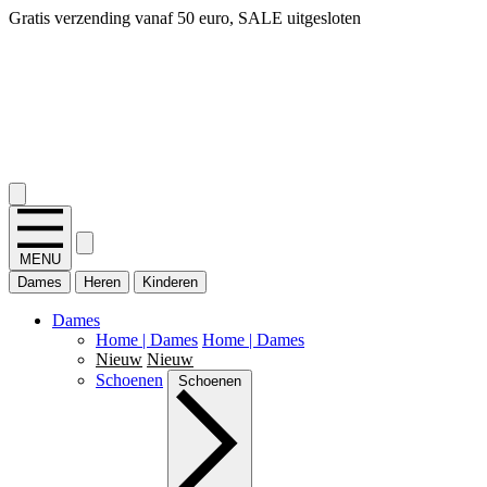
Gratis verzending vanaf 50 euro, SALE uitgesloten
2.400+ reviews
MENU
Dames
Heren
Kinderen
Dames
Home | Dames
Home | Dames
Nieuw
Nieuw
Schoenen
Schoenen