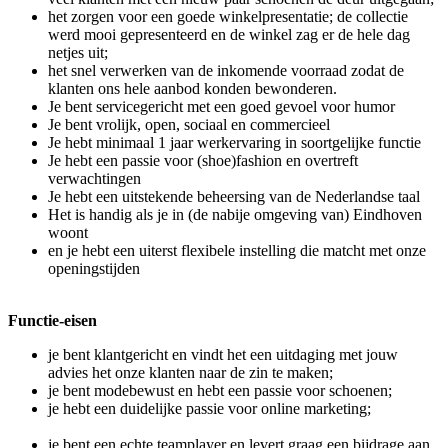
het zorgen voor een goede winkelpresentatie; de collectie
werd mooi gepresenteerd en de winkel zag er de hele dag
netjes uit;
het snel verwerken van de inkomende voorraad zodat de
klanten ons hele aanbod konden bewonderen.
Je bent servicegericht met een goed gevoel voor humor
Je bent vrolijk, open, sociaal en commercieel
Je hebt minimaal 1 jaar werkervaring in soortgelijke functie
Je hebt een passie voor (shoe)fashion en overtreft
verwachtingen
Je hebt een uitstekende beheersing van de Nederlandse taal
Het is handig als je in (de nabije omgeving van) Eindhoven
woont
en je hebt een uiterst flexibele instelling die matcht met onze
openingstijden
Functie-eisen
je bent klantgericht en vindt het een uitdaging met jouw
advies het onze klanten naar de zin te maken;
je bent modebewust en hebt een passie voor schoenen;
je hebt een duidelijke passie voor online marketing;
je bent een echte teamplayer en levert graag een bijdrage aan