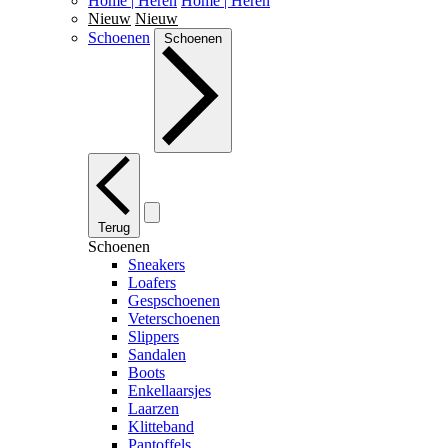
Home | Heren
Home | Heren
Nieuw
Nieuw
Schoenen
Schoenen
Terug
Schoenen
Sneakers
Loafers
Gespschoenen
Veterschoenen
Slippers
Sandalen
Boots
Enkellaarsjes
Laarzen
Klitteband
Pantoffels