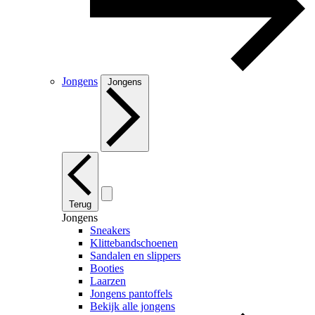
Jongens
Jongens
Terug
Jongens
Sneakers
Klittebandschoenen
Sandalen en slippers
Booties
Laarzen
Jongens pantoffels
Bekijk alle jongens