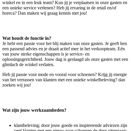
winkel en in een leuk team? Kun jij je verplaatsen in onze gasten en
een unieke service verlenen? Heb jij ervaring in de retail en/of
horeca? Dan maken wij graag kennis met jou!
Wat houdt de functie in?
Je hebt een passie voor het blij maken van onze gasten. Je geeft hen
een passend advies en je draait actief mee in het verkoopteam. Eén
van jouw sterke eigenschappen is je service- en
oplossingsgerichtheid. Jouw dag is geslaagd als onze gasten met een
glimlach de winkel verlaten.
Heb jij passie voor mode en vooral voor schoenen? Krijg jij energie
van het verrassen van klanten met een unieke winkelbeleving? dan
zoeken wij jou!
Wat zijn jouw werkzaamheden?
klantbeleving; door jouw goede en inspirerende adviezen zijn
veel klanten met een nieuw paar schoenen de deur uitgegaan;