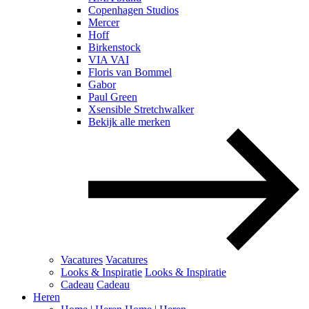
Copenhagen Studios
Mercer
Hoff
Birkenstock
VIA VAI
Floris van Bommel
Gabor
Paul Green
Xsensible Stretchwalker
Bekijk alle merken
Vacatures
Vacatures
Looks & Inspiratie
Looks & Inspiratie
Cadeau
Cadeau
Heren