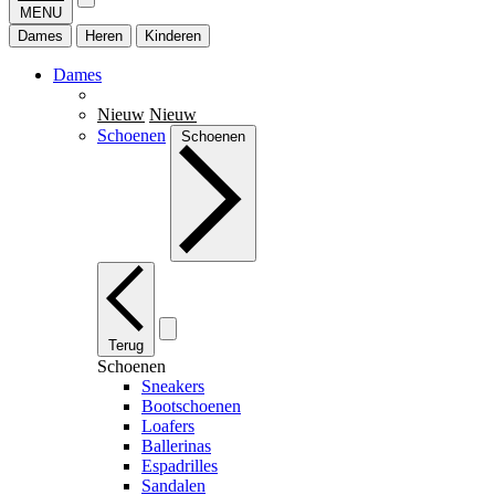
MENU
Dames
Heren
Kinderen
Dames
Nieuw
Nieuw
Schoenen
Schoenen
Terug
Schoenen
Sneakers
Bootschoenen
Loafers
Ballerinas
Espadrilles
Sandalen