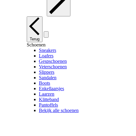
Terug
Schoenen
Sneakers
Loafers
Gespschoenen
Veterschoenen
Slippers
Sandalen
Boots
Enkellaarsjes
Laarzen
Klitteband
Pantoffels
Bekijk alle schoenen