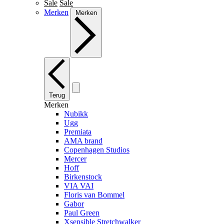
Sale
Sale
Merken
Merken
Terug
Merken
Nubikk
Ugg
Premiata
AMA brand
Copenhagen Studios
Mercer
Hoff
Birkenstock
VIA VAI
Floris van Bommel
Gabor
Paul Green
Xsensible Stretchwalker