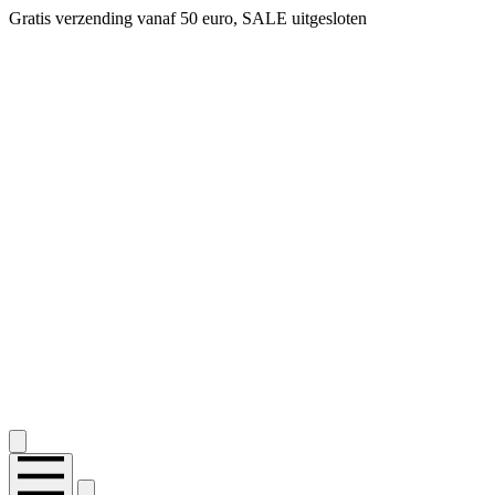
Gratis verzending vanaf 50 euro, SALE uitgesloten
2.400+ reviews