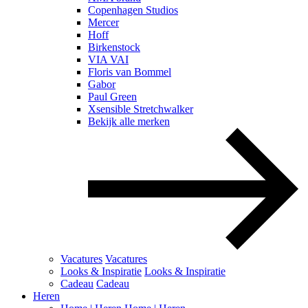
Copenhagen Studios
Mercer
Hoff
Birkenstock
VIA VAI
Floris van Bommel
Gabor
Paul Green
Xsensible Stretchwalker
Bekijk alle merken
Vacatures
Vacatures
Looks & Inspiratie
Looks & Inspiratie
Cadeau
Cadeau
Heren