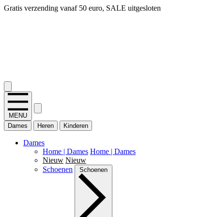
14 dagen bedenktijd, snel geld terug!
2.400+ reviews
MENU
Dames
Heren
Kinderen
Dames
Home | Dames
Home | Dames
Nieuw
Nieuw
Schoenen
Schoenen