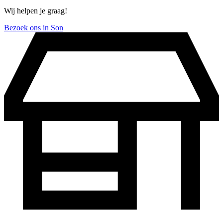
Wij helpen je graag!
Bezoek ons in Son