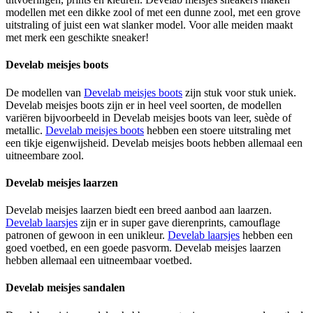
modellen met een dikke zool of met een dunne zool, met een grove
uitstraling of juist een wat slanker model. Voor alle meiden maakt
met merk een geschikte sneaker!
Develab meisjes boots
De modellen van
Develab meisjes boots
zijn stuk voor stuk uniek.
Develab meisjes boots zijn er in heel veel soorten, de modellen
variëren bijvoorbeeld in Develab meisjes boots van leer, suède of
metallic.
Develab meisjes boots
hebben een stoere uitstraling met
een tikje eigenwijsheid. Develab meisjes boots hebben allemaal een
uitneembare zool.
Develab meisjes laarzen
Develab meisjes laarzen biedt een breed aanbod aan laarzen.
Develab laarsjes
zijn er in super gave dierenprints, camouflage
patronen of gewoon in een unikleur.
Develab laarsjes
hebben een
goed voetbed, en een goede pasvorm. Develab meisjes laarzen
hebben allemaal een uitneembaar voetbed.
Develab meisjes sandalen