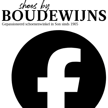
Gepassioneerd schoenenwinkel in Son sinds 1905