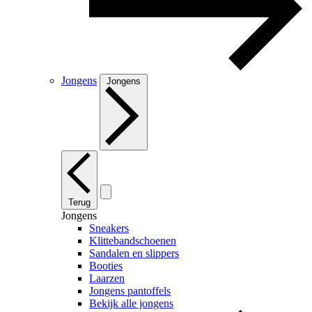
Jongens
Jongens
Terug
Jongens
Sneakers
Klittebandschoenen
Sandalen en slippers
Booties
Laarzen
Jongens pantoffels
Bekijk alle jongens