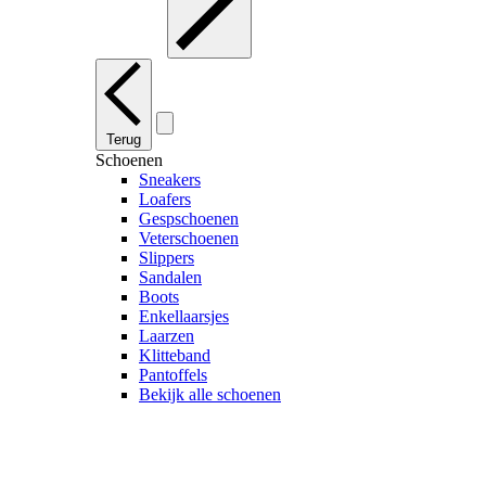
Terug
Schoenen
Sneakers
Loafers
Gespschoenen
Veterschoenen
Slippers
Sandalen
Boots
Enkellaarsjes
Laarzen
Klitteband
Pantoffels
Bekijk alle schoenen