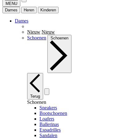
MENU
Dames
Heren
Kinderen
Dames
Nieuw
Nieuw
Schoenen
Schoenen
Terug
Schoenen
Sneakers
Bootschoenen
Loafers
Ballerinas
Espadrilles
Sandalen