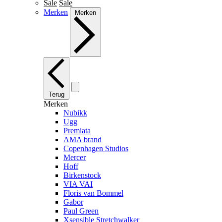
Sale
Sale
Merken
Merken
Terug
Merken
Nubikk
Ugg
Premiata
AMA brand
Copenhagen Studios
Mercer
Hoff
Birkenstock
VIA VAI
Floris van Bommel
Gabor
Paul Green
Xsensible Stretchwalker