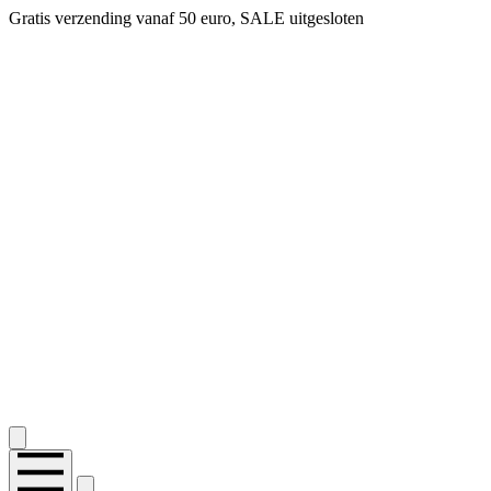
Gratis verzending vanaf 50 euro, SALE uitgesloten
2.400+ reviews