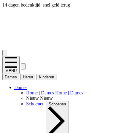
14 dagen bedenktijd, snel geld terug!
2.400+ reviews
MENU
Dames
Heren
Kinderen
Dames
Home | Dames
Home | Dames
Nieuw
Nieuw
Schoenen
Schoenen