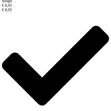
België
€ 8,95
€ 8,95