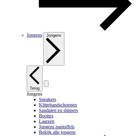
Jongens
Jongens
Terug
Jongens
Sneakers
Klittebandschoenen
Sandalen en slippers
Booties
Laarzen
Jongens pantoffels
Bekijk alle jongens