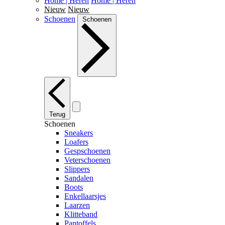
Home | Heren
Home | Heren
Nieuw
Nieuw
Schoenen
Schoenen
Terug
Schoenen
Sneakers
Loafers
Gespschoenen
Veterschoenen
Slippers
Sandalen
Boots
Enkellaarsjes
Laarzen
Klitteband
Pantoffels