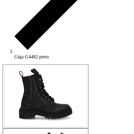
Giga G4482 preto