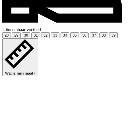
Uitneembaar voetbed
28
29
30
31
32
33
34
35
36
37
38
39
Wat is mijn maat?