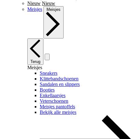
Nieuw
Nieuw
Meisjes
Meisjes
Terug
Meisjes
Sneakers
Klittebandschoenen
Sandalen en slippers
Booties
Enkellaarsjes
Veterschoenen
Meisjes pantoffels
Bekijk alle meisjes