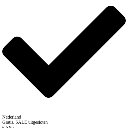
Nederland
Gratis, SALE uitgesloten
€ 6,95