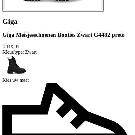
Giga
Giga Meisjesschoenen Booties Zwart G4482 preto
€ 119,95
Kleur/type:
Zwart
Kies uw maat