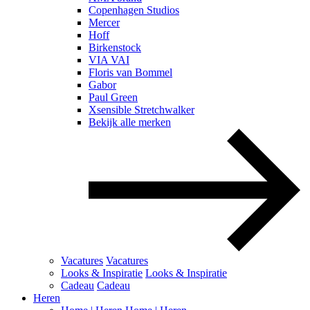
Copenhagen Studios
Mercer
Hoff
Birkenstock
VIA VAI
Floris van Bommel
Gabor
Paul Green
Xsensible Stretchwalker
Bekijk alle merken
Vacatures
Vacatures
Looks & Inspiratie
Looks & Inspiratie
Cadeau
Cadeau
Heren