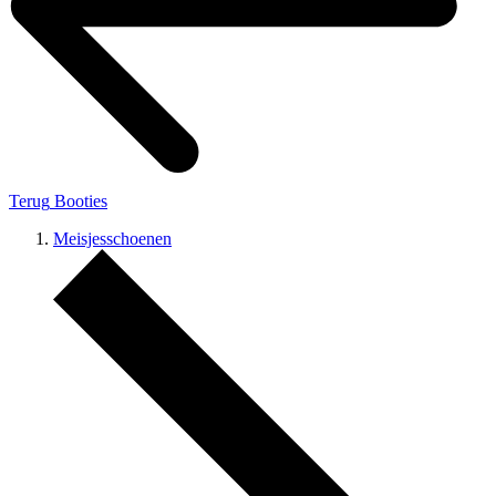
Terug
Booties
Meisjesschoenen