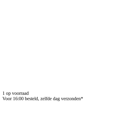
1 op voorraad
Voor 16:00 besteld, zelfde dag verzonden*