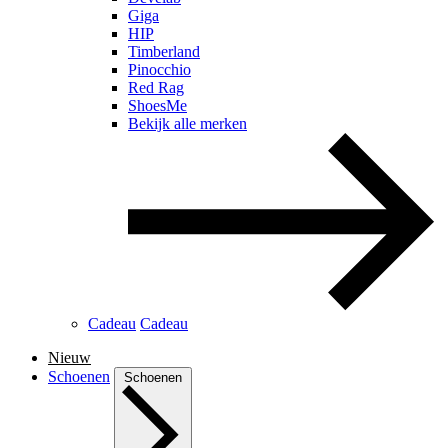
Giga
HIP
Timberland
Pinocchio
Red Rag
ShoesMe
Bekijk alle merken
Cadeau
Cadeau
Nieuw
Schoenen
Schoenen