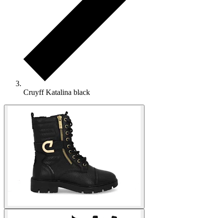
Cruyff Katalina black