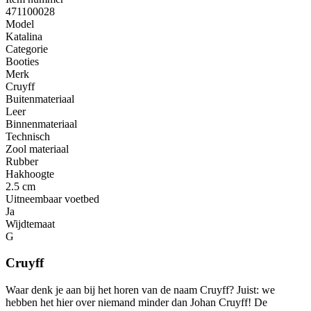
471100028
Model
Katalina
Categorie
Booties
Merk
Cruyff
Buitenmateriaal
Leer
Binnenmateriaal
Technisch
Zool materiaal
Rubber
Hakhoogte
2.5 cm
Uitneembaar voetbed
Ja
Wijdtemaat
G
Cruyff
Waar denk je aan bij het horen van de naam Cruyff? Juist: we
hebben het hier over niemand minder dan Johan Cruyff! De