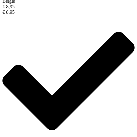
België
€ 8,95
€ 8,95