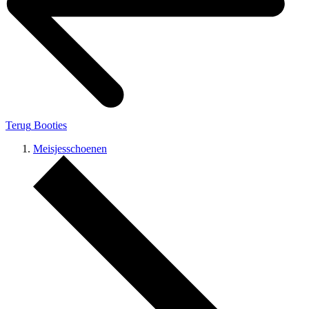
Terug
Booties
Meisjesschoenen