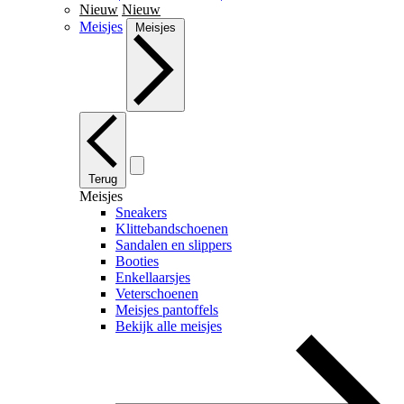
Nieuw
Nieuw
Meisjes
Meisjes
Terug
Meisjes
Sneakers
Klittebandschoenen
Sandalen en slippers
Booties
Enkellaarsjes
Veterschoenen
Meisjes pantoffels
Bekijk alle meisjes