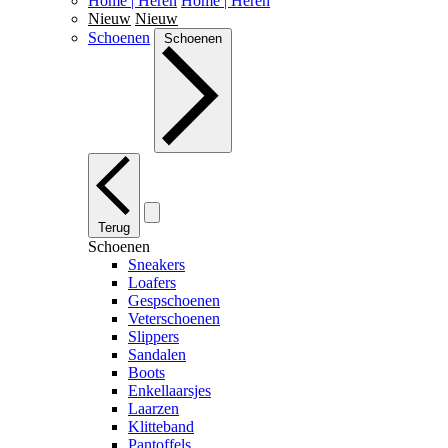
Home | Heren
Home | Heren
Nieuw
Nieuw
Schoenen
Schoenen
Terug
Schoenen
Sneakers
Loafers
Gespschoenen
Veterschoenen
Slippers
Sandalen
Boots
Enkellaarsjes
Laarzen
Klitteband
Pantoffels