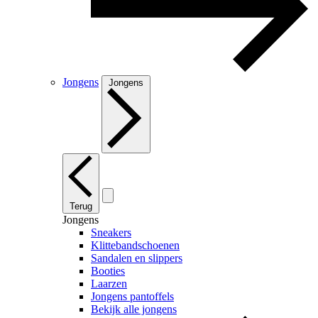
Jongens
Jongens
Terug
Jongens
Sneakers
Klittebandschoenen
Sandalen en slippers
Booties
Laarzen
Jongens pantoffels
Bekijk alle jongens