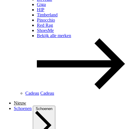
Giga
HIP
Timberland
Pinocchio
Red Rag
ShoesMe
Bekijk alle merken
Cadeau
Cadeau
Nieuw
Schoenen
Schoenen