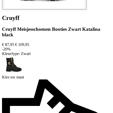
Cruyff
Cruyff Meisjesschoenen Booties Zwart Katalina
black
€ 87,95
€ 109,95
-20%
Kleur/type:
Zwart
Kies uw maat