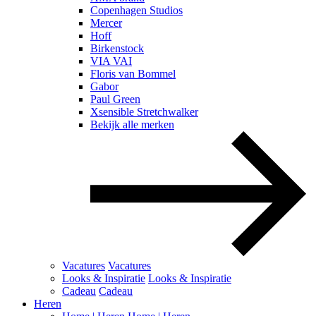
Copenhagen Studios
Mercer
Hoff
Birkenstock
VIA VAI
Floris van Bommel
Gabor
Paul Green
Xsensible Stretchwalker
Bekijk alle merken
Vacatures
Vacatures
Looks & Inspiratie
Looks & Inspiratie
Cadeau
Cadeau
Heren