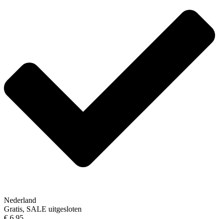
Nederland
Gratis, SALE uitgesloten
€ 6,95