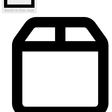
Bestel nu
Kies maat