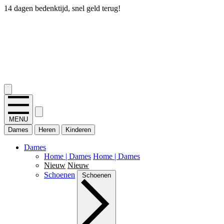
14 dagen bedenktijd, snel geld terug!
2.400+ reviews
MENU
Dames
Heren
Kinderen
Dames
Home | Dames
Home | Dames
Nieuw
Nieuw
Schoenen
Schoenen