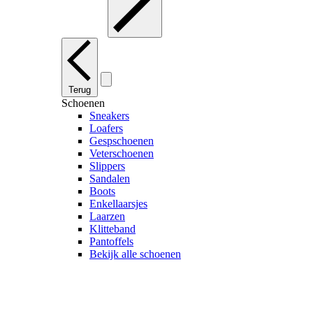
Terug
Schoenen
Sneakers
Loafers
Gespschoenen
Veterschoenen
Slippers
Sandalen
Boots
Enkellaarsjes
Laarzen
Klitteband
Pantoffels
Bekijk alle schoenen