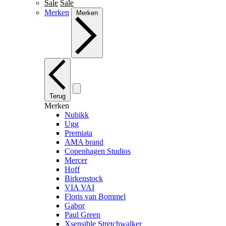
Sale
Sale
Merken
Merken
Terug
Merken
Nubikk
Ugg
Premiata
AMA brand
Copenhagen Studios
Mercer
Hoff
Birkenstock
VIA VAI
Floris van Bommel
Gabor
Paul Green
Xsensible Stretchwalker