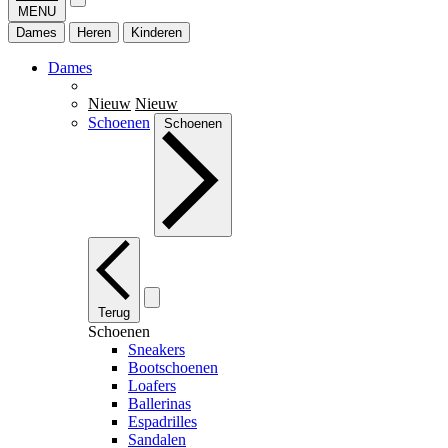
MENU
Dames
Heren
Kinderen
Dames
Nieuw
Nieuw
Schoenen
Schoenen
Terug
Schoenen
Sneakers
Bootschoenen
Loafers
Ballerinas
Espadrilles
Sandalen