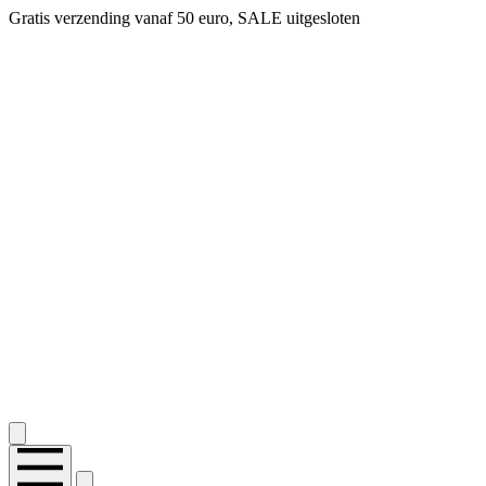
Gratis verzending vanaf 50 euro, SALE uitgesloten
2.400+ reviews