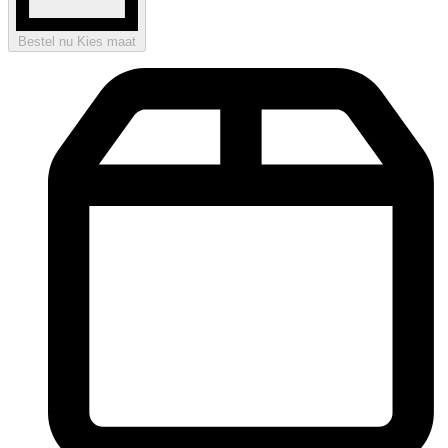
Bestel nu
Kies maat