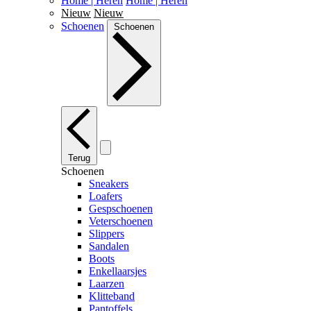
Home | Heren
Home | Heren
Nieuw
Nieuw
Schoenen
Schoenen
Terug
Schoenen
Sneakers
Loafers
Gespschoenen
Veterschoenen
Slippers
Sandalen
Boots
Enkellaarsjes
Laarzen
Klitteband
Pantoffels