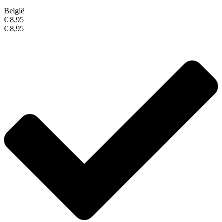
België
€ 8,95
€ 8,95