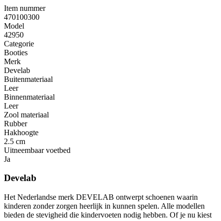
Item nummer
470100300
Model
42950
Categorie
Booties
Merk
Develab
Buitenmateriaal
Leer
Binnenmateriaal
Leer
Zool materiaal
Rubber
Hakhoogte
2.5 cm
Uitneembaar voetbed
Ja
Develab
Het Nederlandse merk DEVELAB ontwerpt schoenen waarin
kinderen zonder zorgen heerlijk in kunnen spelen. Alle modellen
bieden de stevigheid die kindervoeten nodig hebben. Of je nu kiest