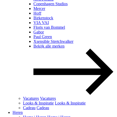
Copenhagen Studios
Mercer
Hoff
Birkenstock
VIA VAI
Floris van Bommel
Gabor
Paul Green
Xsensible Stretchwalker
Bekijk alle merken
Vacatures
Vacatures
Looks & Inspiratie
Looks & Inspiratie
Cadeau
Cadeau
Heren