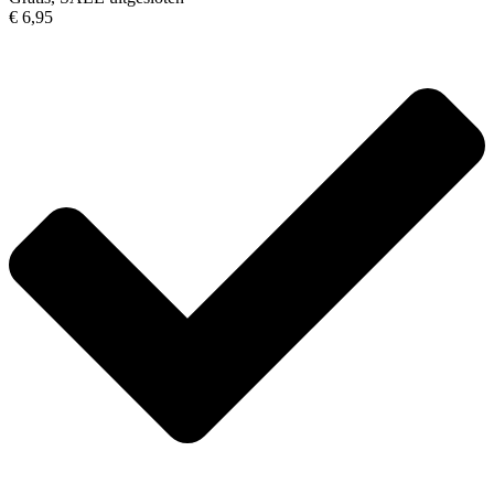
€ 6,95