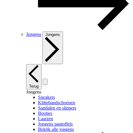
Jongens
Jongens
Terug
Jongens
Sneakers
Klittebandschoenen
Sandalen en slippers
Booties
Laarzen
Jongens pantoffels
Bekijk alle jongens