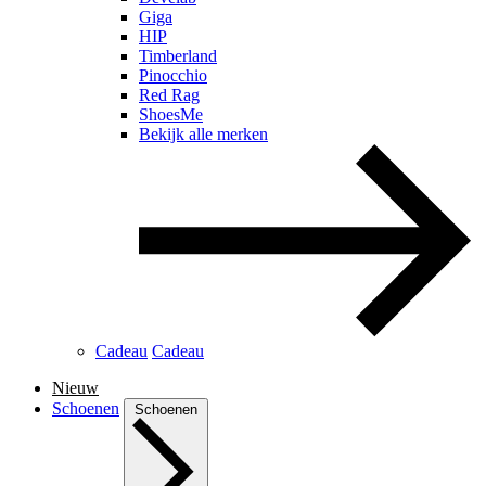
Giga
HIP
Timberland
Pinocchio
Red Rag
ShoesMe
Bekijk alle merken
Cadeau
Cadeau
Nieuw
Schoenen
Schoenen