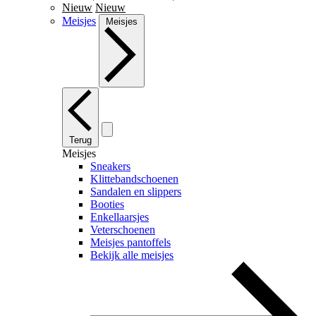
Nieuw
Nieuw
Meisjes
Meisjes
Terug
Meisjes
Sneakers
Klittebandschoenen
Sandalen en slippers
Booties
Enkellaarsjes
Veterschoenen
Meisjes pantoffels
Bekijk alle meisjes