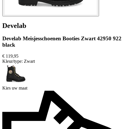
Develab
Develab Meisjesschoenen Booties Zwart 42950 922
black
€ 119,95
Kleur/type:
Zwart
Kies uw maat