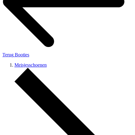
Terug
Booties
Meisjesschoenen