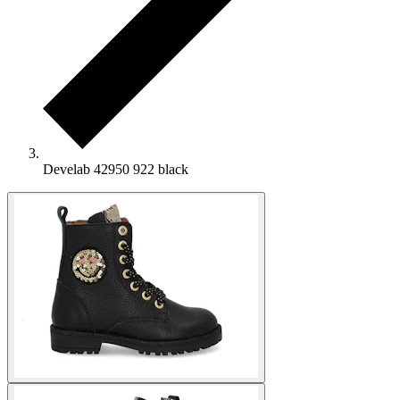
Develab 42950 922 black