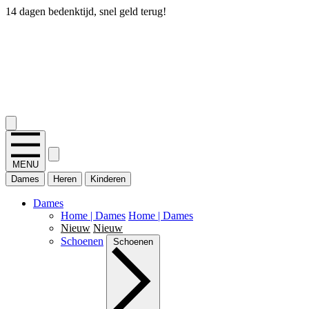
14 dagen bedenktijd, snel geld terug!
2.400+ reviews
MENU
Dames
Heren
Kinderen
Dames
Home | Dames
Home | Dames
Nieuw
Nieuw
Schoenen
Schoenen