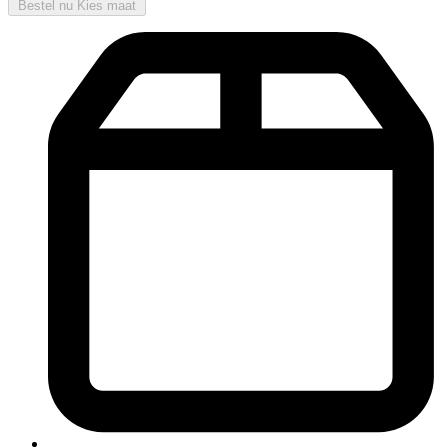
Bestel nu
Kies maat