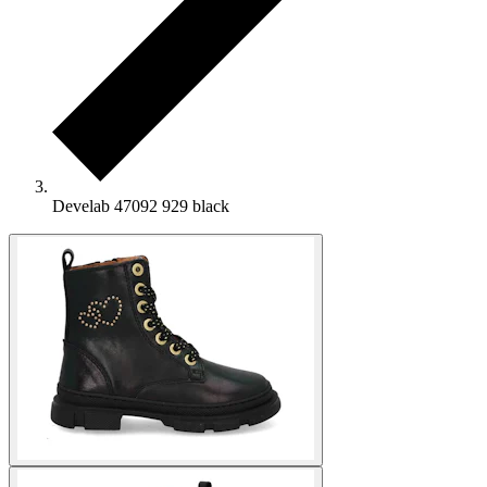
Develab 47092 929 black