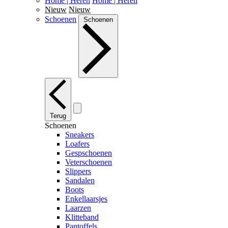
Home | Heren
Home | Heren
Nieuw
Nieuw
Schoenen
Schoenen
Terug
Schoenen
Sneakers
Loafers
Gespschoenen
Veterschoenen
Slippers
Sandalen
Boots
Enkellaarsjes
Laarzen
Klitteband
Pantoffels