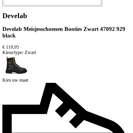
Develab
Develab Meisjesschoenen Booties Zwart 47092 929
black
€ 119,95
Kleur/type:
Zwart
Kies uw maat