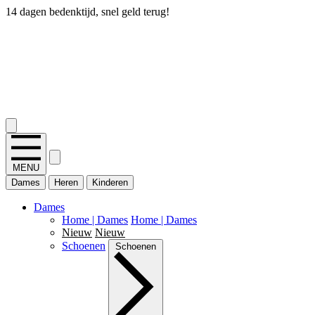
14 dagen bedenktijd, snel geld terug!
2.400+ reviews
MENU
Dames
Heren
Kinderen
Dames
Home | Dames
Home | Dames
Nieuw
Nieuw
Schoenen
Schoenen