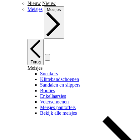
Nieuw
Nieuw
Meisjes
Meisjes
Terug
Meisjes
Sneakers
Klittebandschoenen
Sandalen en slippers
Booties
Enkellaarsjes
Veterschoenen
Meisjes pantoffels
Bekijk alle meisjes