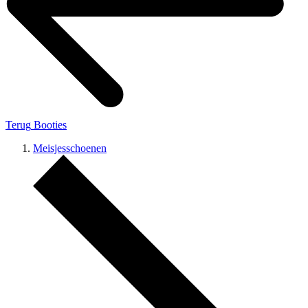
Terug
Booties
Meisjesschoenen