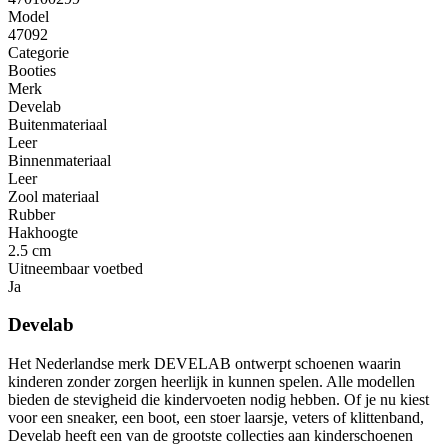
Model
47092
Categorie
Booties
Merk
Develab
Buitenmateriaal
Leer
Binnenmateriaal
Leer
Zool materiaal
Rubber
Hakhoogte
2.5 cm
Uitneembaar voetbed
Ja
Develab
Het Nederlandse merk DEVELAB ontwerpt schoenen waarin
kinderen zonder zorgen heerlijk in kunnen spelen. Alle modellen
bieden de stevigheid die kindervoeten nodig hebben. Of je nu kiest
voor een sneaker, een boot, een stoer laarsje, veters of klittenband,
Develab heeft een van de grootste collecties aan kinderschoenen