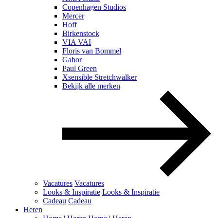
Copenhagen Studios
Mercer
Hoff
Birkenstock
VIA VAI
Floris van Bommel
Gabor
Paul Green
Xsensible Stretchwalker
Bekijk alle merken
Vacatures
Vacatures
Looks & Inspiratie
Looks & Inspiratie
Cadeau
Cadeau
Heren