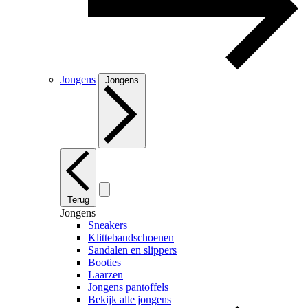
Jongens
Jongens
Terug
Jongens
Sneakers
Klittebandschoenen
Sandalen en slippers
Booties
Laarzen
Jongens pantoffels
Bekijk alle jongens