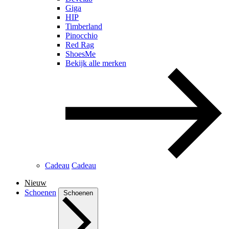
Giga
HIP
Timberland
Pinocchio
Red Rag
ShoesMe
Bekijk alle merken
Cadeau
Cadeau
Nieuw
Schoenen
Schoenen