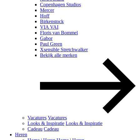
Copenhagen Studios
Mercer
Hoff
Birkenstock
VIA VAI
Floris van Bommel
Gabor
Paul Green
Xsensible Stretchwalker
Bekijk alle merken
Vacatures
Vacatures
Looks & Inspiratie
Looks & Inspiratie
Cadeau
Cadeau
Heren