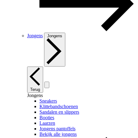
Jongens
Jongens
Terug
Jongens
Sneakers
Klittebandschoenen
Sandalen en slippers
Booties
Laarzen
Jongens pantoffels
Bekijk alle jongens