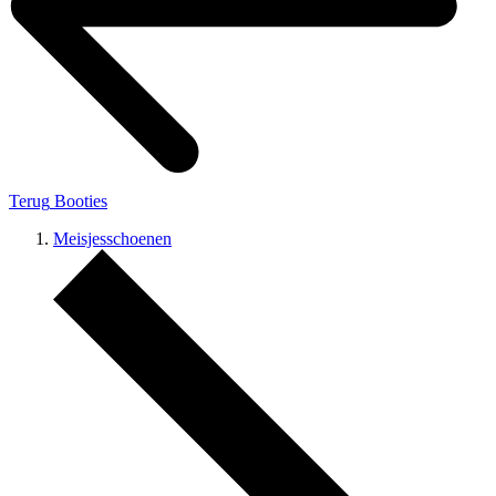
Terug
Booties
Meisjesschoenen