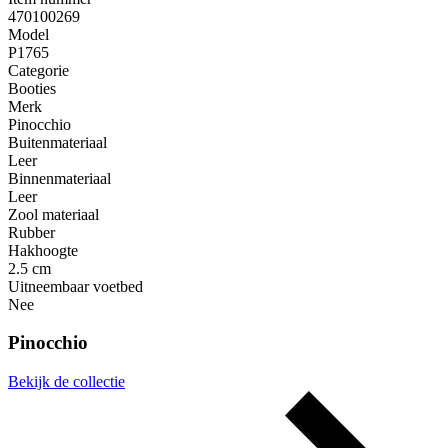
470100269
Model
P1765
Categorie
Booties
Merk
Pinocchio
Buitenmateriaal
Leer
Binnenmateriaal
Leer
Zool materiaal
Rubber
Hakhoogte
2.5 cm
Uitneembaar voetbed
Nee
Pinocchio
Bekijk de collectie