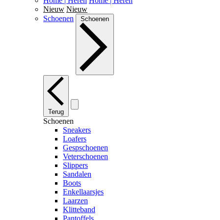
Home | Heren
Home | Heren
Nieuw
Nieuw
Schoenen
Schoenen
Terug
Schoenen
Sneakers
Loafers
Gespschoenen
Veterschoenen
Slippers
Sandalen
Boots
Enkellaarsjes
Laarzen
Klitteband
Pantoffels