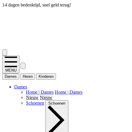
14 dagen bedenktijd, snel geld terug!
2.400+ reviews
MENU
Dames
Heren
Kinderen
Dames
Home | Dames
Home | Dames
Nieuw
Nieuw
Schoenen
Schoenen