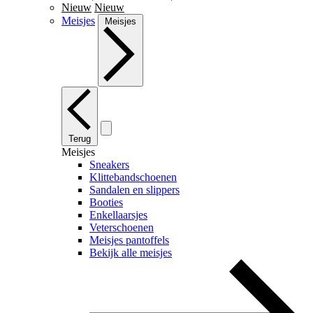
Nieuw
Nieuw
Meisjes
Meisjes
Terug
Meisjes
Sneakers
Klittebandschoenen
Sandalen en slippers
Booties
Enkellaarsjes
Veterschoenen
Meisjes pantoffels
Bekijk alle meisjes