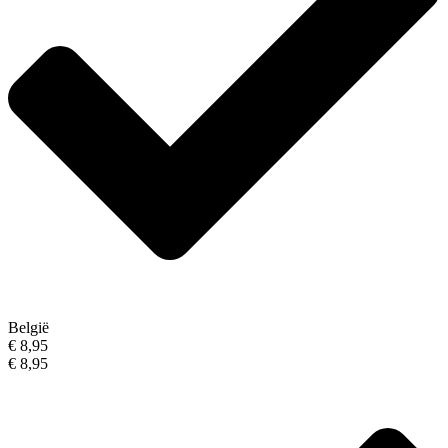
België
€ 8,95
€ 8,95