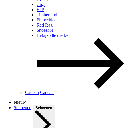
Giga
HIP
Timberland
Pinocchio
Red Rag
ShoesMe
Bekijk alle merken
Cadeau
Cadeau
Nieuw
Schoenen
Schoenen