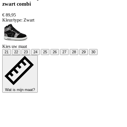
zwart combi
€ 89,95
Kleur/type:
Zwart
Kies uw maat
21
22
23
24
25
26
27
28
29
30
Wat is mijn maat?