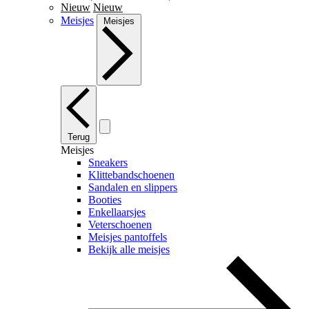
Nieuw
Nieuw
Meisjes
Meisjes
Terug
Meisjes
Sneakers
Klittebandschoenen
Sandalen en slippers
Booties
Enkellaarsjes
Veterschoenen
Meisjes pantoffels
Bekijk alle meisjes