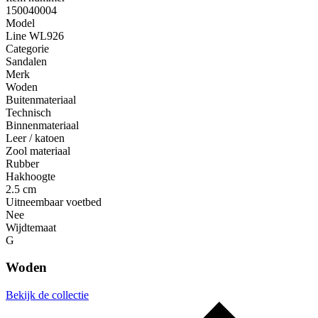
150040004
Model
Line WL926
Categorie
Sandalen
Merk
Woden
Buitenmateriaal
Technisch
Binnenmateriaal
Leer / katoen
Zool materiaal
Rubber
Hakhoogte
2.5 cm
Uitneembaar voetbed
Nee
Wijdtemaat
G
Woden
Bekijk de collectie