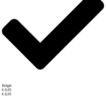
België
€ 8,95
€ 8,95