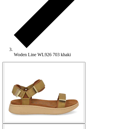
Woden Line WL926 703 khaki