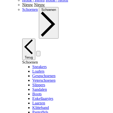
Home | Heren
Home | Heren
Nieuw
Nieuw
Schoenen
Schoenen
Terug
Schoenen
Sneakers
Loafers
Gespschoenen
Veterschoenen
Slippers
Sandalen
Boots
Enkellaarsjes
Laarzen
Klitteband
Pantoffels