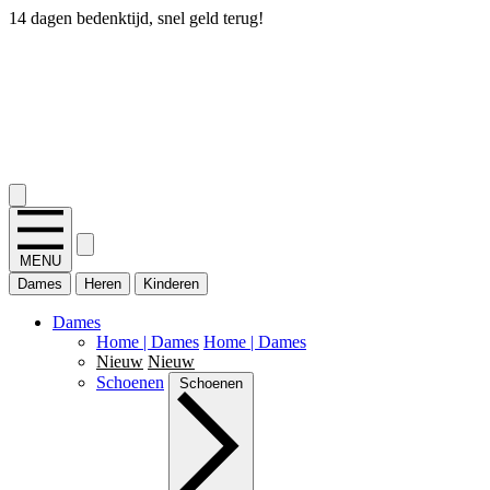
14 dagen bedenktijd, snel geld terug!
2.400+ reviews
MENU
Dames
Heren
Kinderen
Dames
Home | Dames
Home | Dames
Nieuw
Nieuw
Schoenen
Schoenen