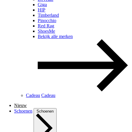
Giga
HIP
Timberland
Pinocchio
Red Rag
ShoesMe
Bekijk alle merken
Cadeau
Cadeau
Nieuw
Schoenen
Schoenen