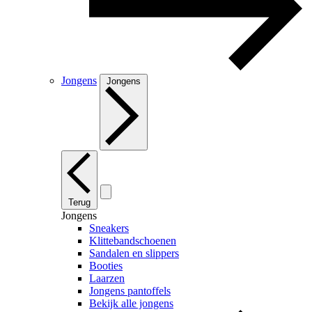
Jongens
Jongens
Terug
Jongens
Sneakers
Klittebandschoenen
Sandalen en slippers
Booties
Laarzen
Jongens pantoffels
Bekijk alle jongens