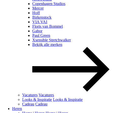
Copenhagen Studios
Mercer
Hoff
Birkenstock
VIA VAI
Floris van Bommel
Gabor
Paul Green
Xsensible Stretchwalker
Bekijk alle merken
Vacatures
Vacatures
Looks & Inspiratie
Looks & Inspiratie
Cadeau
Cadeau
Heren