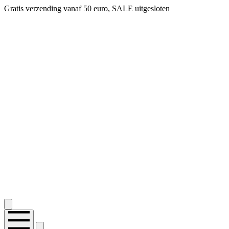
Gratis verzending vanaf 50 euro, SALE uitgesloten
2.400+ reviews