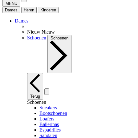
MENU
Dames
Heren
Kinderen
Dames
Nieuw
Nieuw
Schoenen
Schoenen
Terug
Schoenen
Sneakers
Bootschoenen
Loafers
Ballerinas
Espadrilles
Sandalen