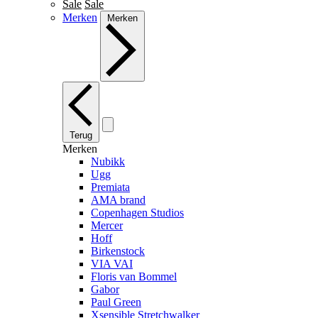
Sale
Sale
Merken
Merken
Terug
Merken
Nubikk
Ugg
Premiata
AMA brand
Copenhagen Studios
Mercer
Hoff
Birkenstock
VIA VAI
Floris van Bommel
Gabor
Paul Green
Xsensible Stretchwalker