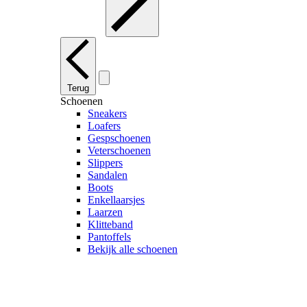
Terug
Schoenen
Sneakers
Loafers
Gespschoenen
Veterschoenen
Slippers
Sandalen
Boots
Enkellaarsjes
Laarzen
Klitteband
Pantoffels
Bekijk alle schoenen