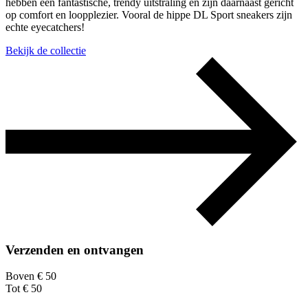
hebben een fantastische, trendy uitstraling en zijn daarnaast gericht
op comfort en loopplezier. Vooral de hippe DL Sport sneakers zijn
echte eyecatchers!
Bekijk de collectie
Verzenden en ontvangen
Boven € 50
Tot € 50