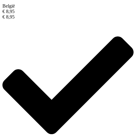
België
€ 8,95
€ 8,95