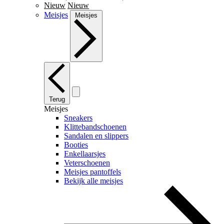
Nieuw
Nieuw
Meisjes
Meisjes
Terug
Meisjes
Sneakers
Klittebandschoenen
Sandalen en slippers
Booties
Enkellaarsjes
Veterschoenen
Meisjes pantoffels
Bekijk alle meisjes