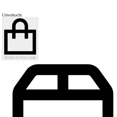
Uitverkocht
Bestel nu
Kies maat