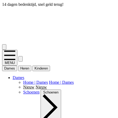
14 dagen bedenktijd, snel geld terug!
2.400+ reviews
MENU
Dames
Heren
Kinderen
Dames
Home | Dames
Home | Dames
Nieuw
Nieuw
Schoenen
Schoenen