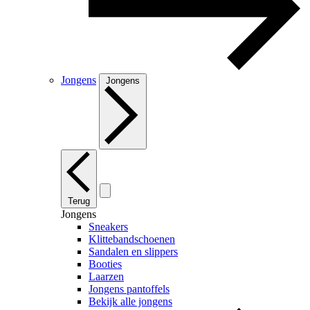
Jongens
Jongens
Terug
Jongens
Sneakers
Klittebandschoenen
Sandalen en slippers
Booties
Laarzen
Jongens pantoffels
Bekijk alle jongens