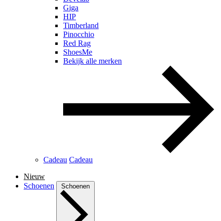
Giga
HIP
Timberland
Pinocchio
Red Rag
ShoesMe
Bekijk alle merken
Cadeau
Cadeau
Nieuw
Schoenen
Schoenen