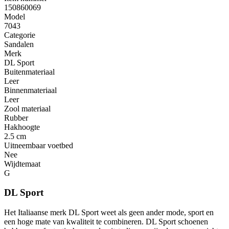
150860069
Model
7043
Categorie
Sandalen
Merk
DL Sport
Buitenmateriaal
Leer
Binnenmateriaal
Leer
Zool materiaal
Rubber
Hakhoogte
2.5 cm
Uitneembaar voetbed
Nee
Wijdtemaat
G
DL Sport
Het Italiaanse merk DL Sport weet als geen ander mode, sport en
een hoge mate van kwaliteit te combineren. DL Sport schoenen