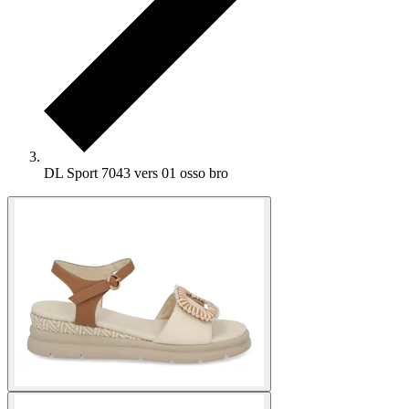
DL Sport 7043 vers 01 osso bro