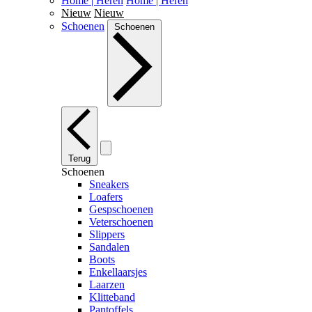
Home | Heren
Home | Heren
Nieuw
Nieuw
Schoenen
Schoenen
Terug
Schoenen
Sneakers
Loafers
Gespschoenen
Veterschoenen
Slippers
Sandalen
Boots
Enkellaarsjes
Laarzen
Klitteband
Pantoffels