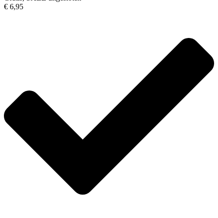
€ 6,95