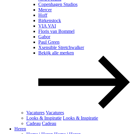
Copenhagen Studios
Mercer
Hoff
Birkenstock
VIA VAI
Floris van Bommel
Gabor
Paul Green
Xsensible Stretchwalker
Bekijk alle merken
Vacatures
Vacatures
Looks & Inspiratie
Looks & Inspiratie
Cadeau
Cadeau
Heren