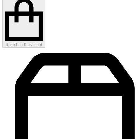
Bestel nu
Kies maat