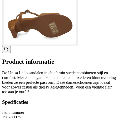
Product informatie
De Unisa Lailo sandalen in chic bruin suede combineren stijl en
comfort. Met een elegante 6 cm hak en een luxe leren binnenvoering
bieden ze een perfecte pasvorm. Deze damesschoenen zijn ideaal
voor zowel casual als dressy gelegenheden. Voeg een vleugje flair
toe aan je outfit!
Specificaties
Item nummer
150200075