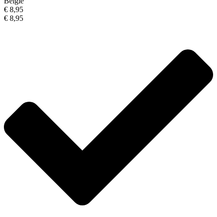
België
€ 8,95
€ 8,95