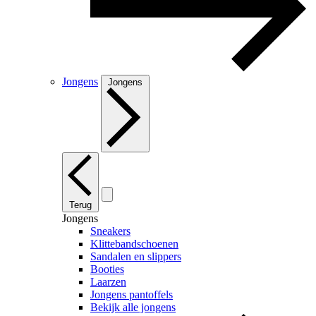
Jongens
Jongens
Terug
Jongens
Sneakers
Klittebandschoenen
Sandalen en slippers
Booties
Laarzen
Jongens pantoffels
Bekijk alle jongens