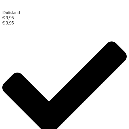
Duitsland
€ 9,95
€ 9,95