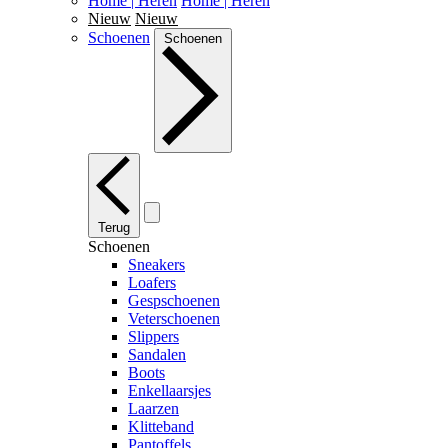
Home | Heren
Home | Heren
Nieuw
Nieuw
Schoenen
Schoenen
Terug
Schoenen
Sneakers
Loafers
Gespschoenen
Veterschoenen
Slippers
Sandalen
Boots
Enkellaarsjes
Laarzen
Klitteband
Pantoffels