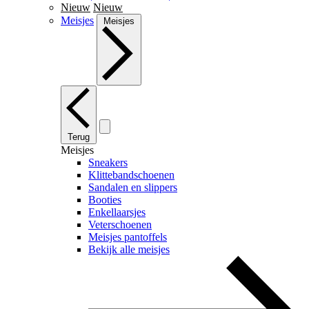
Nieuw
Nieuw
Meisjes
Meisjes
Terug
Meisjes
Sneakers
Klittebandschoenen
Sandalen en slippers
Booties
Enkellaarsjes
Veterschoenen
Meisjes pantoffels
Bekijk alle meisjes