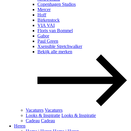
Copenhagen Studios
Mercer
Hoff
Birkenstock
VIA VAI
Floris van Bommel
Gabor
Paul Green
Xsensible Stretchwalker
Bekijk alle merken
Vacatures
Vacatures
Looks & Inspiratie
Looks & Inspiratie
Cadeau
Cadeau
Heren