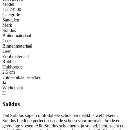
Model
Lia 73500
Categorie
Sandalen
Merk
Solidus
Buitenmateriaal
Leer
Binnenmateriaal
Leer
Zool materiaal
Rubber
Hakhoogte
2.5 cm
Uitneembaar voetbed
Ja
Wijdtemaat
H
Solidus
Dat Solidus super comfortabele schoenen maakt is wel bekend.
Solidus biedt de perfect passende schoen voor normale, brede en
gevoelige voeten. Alle Solidus schoenen zijn soepel, licht, zacht en