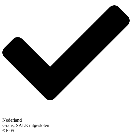
Nederland
Gratis, SALE uitgesloten
€ 6,95