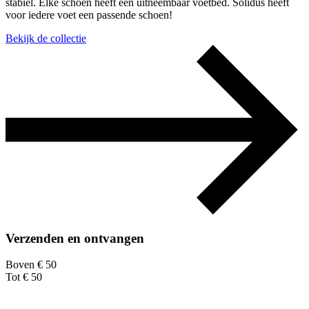
stabiel. Elke schoen heeft een uitneembaar voetbed. Solidus heeft
voor iedere voet een passende schoen!
Bekijk de collectie
Verzenden en ontvangen
Boven € 50
Tot € 50