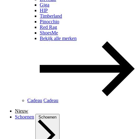
Giga
HIP
Timberland
Pinocchio
Red Rag
ShoesMe
Bekijk alle merken
Cadeau
Cadeau
Nieuw
Schoenen
Schoenen