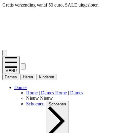
14 dagen bedenktijd, snel geld terug!
2.400+ reviews
MENU
Dames
Heren
Kinderen
Dames
Home | Dames
Home | Dames
Nieuw
Nieuw
Schoenen
Schoenen