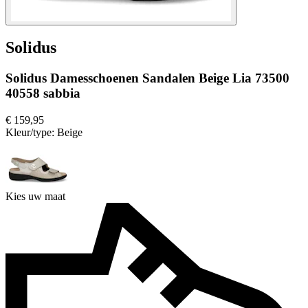
Solidus
Solidus Damesschoenen Sandalen Beige Lia 73500
40558 sabbia
€ 159,95
Kleur/type:
Beige
Kies uw maat