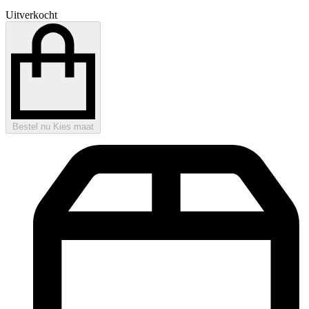
Uitverkocht
Bestel nu
Kies maat