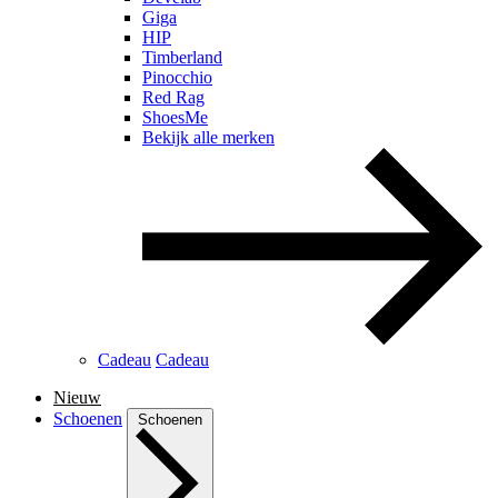
Giga
HIP
Timberland
Pinocchio
Red Rag
ShoesMe
Bekijk alle merken
Cadeau
Cadeau
Nieuw
Schoenen
Schoenen