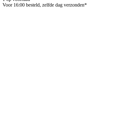
Voor 16:00 besteld, zelfde dag verzonden*