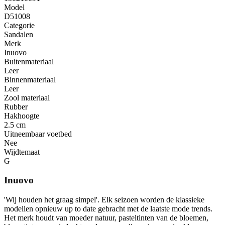
Model
D51008
Categorie
Sandalen
Merk
Inuovo
Buitenmateriaal
Leer
Binnenmateriaal
Leer
Zool materiaal
Rubber
Hakhoogte
2.5 cm
Uitneembaar voetbed
Nee
Wijdtemaat
G
Inuovo
'Wij houden het graag simpel'. Elk seizoen worden de klassieke
modellen opnieuw up to date gebracht met de laatste mode trends.
Het merk houdt van moeder natuur, pasteltinten van de bloemen,