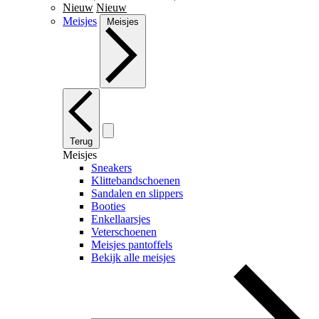
Nieuw
Nieuw
Meisjes
Meisjes
Terug
Meisjes
Sneakers
Klittebandschoenen
Sandalen en slippers
Booties
Enkellaarsjes
Veterschoenen
Meisjes pantoffels
Bekijk alle meisjes