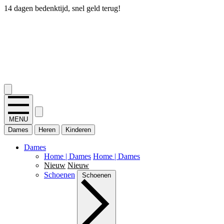
14 dagen bedenktijd, snel geld terug!
2.400+ reviews
MENU
Dames
Heren
Kinderen
Dames
Home | Dames
Home | Dames
Nieuw
Nieuw
Schoenen
Schoenen