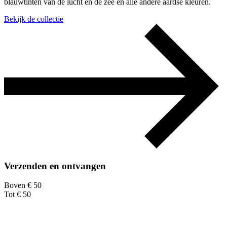
blauwtinten van de lucht en de zee en alle andere aardse kleuren.
Bekijk de collectie
Verzenden en ontvangen
Boven € 50
Tot € 50