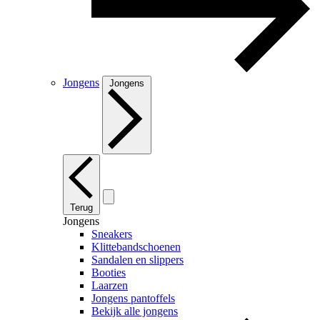
Jongens
Jongens
Terug
Jongens
Sneakers
Klittebandschoenen
Sandalen en slippers
Booties
Laarzen
Jongens pantoffels
Bekijk alle jongens