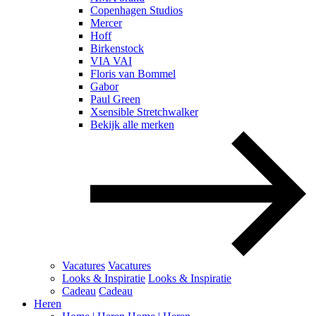
Copenhagen Studios
Mercer
Hoff
Birkenstock
VIA VAI
Floris van Bommel
Gabor
Paul Green
Xsensible Stretchwalker
Bekijk alle merken
Vacatures
Vacatures
Looks & Inspiratie
Looks & Inspiratie
Cadeau
Cadeau
Heren