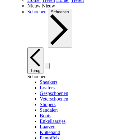
Home | Heren
Home | Heren
Nieuw
Nieuw
Schoenen
Schoenen
Terug
Schoenen
Sneakers
Loafers
Gespschoenen
Veterschoenen
Slippers
Sandalen
Boots
Enkellaarsjes
Laarzen
Klitteband
Pantoffels