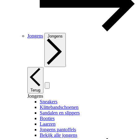
Jongens
Jongens
Terug
Jongens
Sneakers
Klittebandschoenen
Sandalen en slippers
Booties
Laarzen
Jongens pantoffels
Bekijk alle jongens