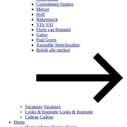
Copenhagen Studios
Mercer
Hoff
Birkenstock
VIA VAI
Floris van Bommel
Gabor
Paul Green
Xsensible Stretchwalker
Bekijk alle merken
Vacatures
Vacatures
Looks & Inspiratie
Looks & Inspiratie
Cadeau
Cadeau
Heren