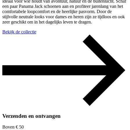
ideaal voor wie houdt van avontuur, natuur en de buitenlucht. Schaf
een paar Panama Jack schoenen aan en profiteer jarenlang van het
comfortabele loopcomfort en de heerlijke pasvorm. Door de
stijlvolle neutrale looks voor dames en heren zijn ze tijdloos en ook
zeer geschikt om in het dagelijks leven te dragen.
Bekijk de collectie
Verzenden en ontvangen
Boven € 50