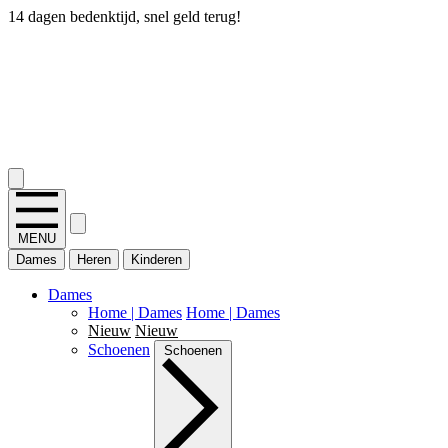
14 dagen bedenktijd, snel geld terug!
2.400+ reviews
MENU
Dames
Heren
Kinderen
Dames
Home | Dames
Home | Dames
Nieuw
Nieuw
Schoenen
Schoenen