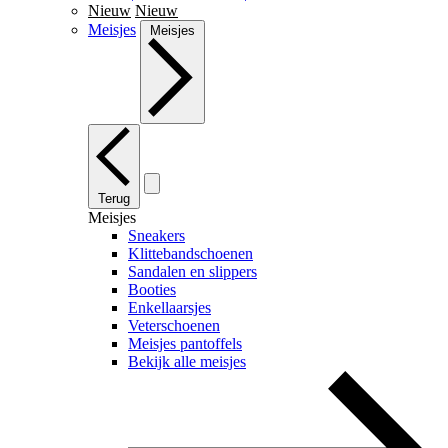
Nieuw
Nieuw
Meisjes
Meisjes
Terug
Meisjes
Sneakers
Klittebandschoenen
Sandalen en slippers
Booties
Enkellaarsjes
Veterschoenen
Meisjes pantoffels
Bekijk alle meisjes