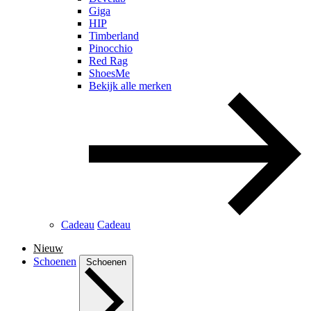
Giga
HIP
Timberland
Pinocchio
Red Rag
ShoesMe
Bekijk alle merken
Cadeau
Cadeau
Nieuw
Schoenen
Schoenen