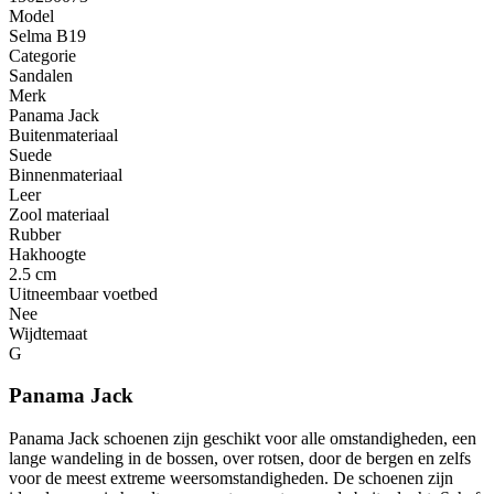
Model
Selma B19
Categorie
Sandalen
Merk
Panama Jack
Buitenmateriaal
Suede
Binnenmateriaal
Leer
Zool materiaal
Rubber
Hakhoogte
2.5 cm
Uitneembaar voetbed
Nee
Wijdtemaat
G
Panama Jack
Panama Jack schoenen zijn geschikt voor alle omstandigheden, een
lange wandeling in de bossen, over rotsen, door de bergen en zelfs
voor de meest extreme weersomstandigheden. De schoenen zijn