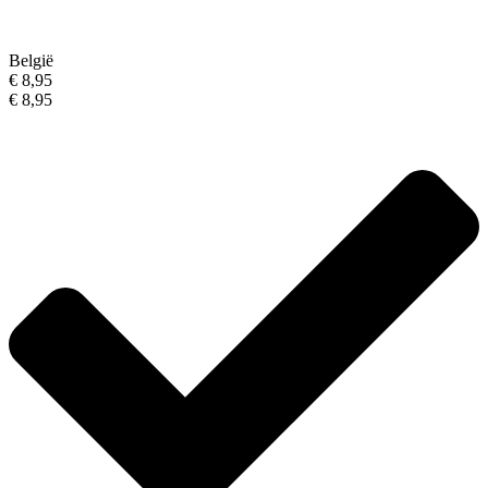
België
€ 8,95
€ 8,95