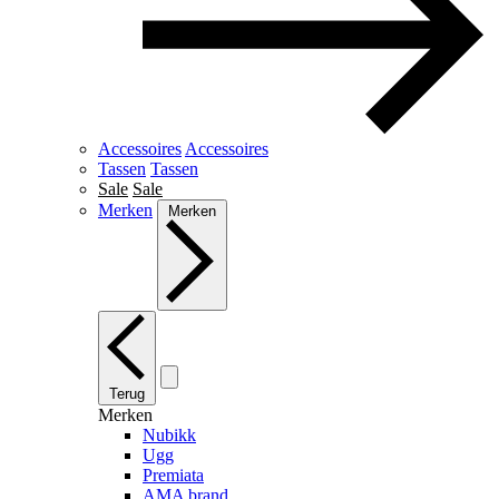
Accessoires
Accessoires
Tassen
Tassen
Sale
Sale
Merken
Merken
Terug
Merken
Nubikk
Ugg
Premiata
AMA brand