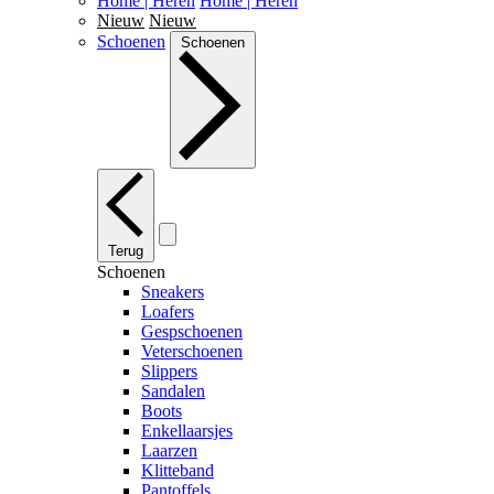
Home | Heren
Home | Heren
Nieuw
Nieuw
Schoenen
Schoenen
Terug
Schoenen
Sneakers
Loafers
Gespschoenen
Veterschoenen
Slippers
Sandalen
Boots
Enkellaarsjes
Laarzen
Klitteband
Pantoffels