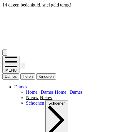
14 dagen bedenktijd, snel geld terug!
2.400+ reviews
MENU
Dames
Heren
Kinderen
Dames
Home | Dames
Home | Dames
Nieuw
Nieuw
Schoenen
Schoenen