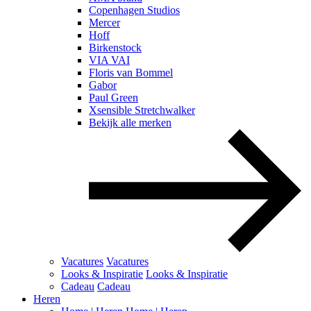
Copenhagen Studios
Mercer
Hoff
Birkenstock
VIA VAI
Floris van Bommel
Gabor
Paul Green
Xsensible Stretchwalker
Bekijk alle merken
Vacatures
Vacatures
Looks & Inspiratie
Looks & Inspiratie
Cadeau
Cadeau
Heren