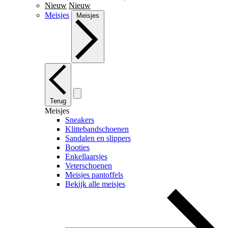
Nieuw
Nieuw
Meisjes
Meisjes
Terug
Meisjes
Sneakers
Klittebandschoenen
Sandalen en slippers
Booties
Enkellaarsjes
Veterschoenen
Meisjes pantoffels
Bekijk alle meisjes