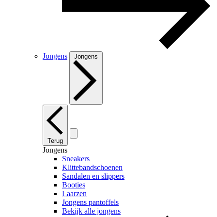
Jongens
Jongens
Terug
Jongens
Sneakers
Klittebandschoenen
Sandalen en slippers
Booties
Laarzen
Jongens pantoffels
Bekijk alle jongens