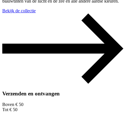
blauwtinten van de lucht en de zee en alle andere aardse kleuren.
Bekijk de collectie
Verzenden en ontvangen
Boven € 50
Tot € 50