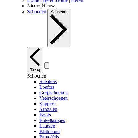
Home | Heren
Home | Heren
Nieuw
Nieuw
Schoenen
Schoenen
Terug
Schoenen
Sneakers
Loafers
Gespschoenen
Veterschoenen
Slippers
Sandalen
Boots
Enkellaarsjes
Laarzen
Klitteband
Pantoffels