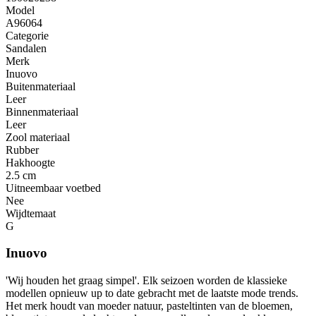
Model
A96064
Categorie
Sandalen
Merk
Inuovo
Buitenmateriaal
Leer
Binnenmateriaal
Leer
Zool materiaal
Rubber
Hakhoogte
2.5 cm
Uitneembaar voetbed
Nee
Wijdtemaat
G
Inuovo
'Wij houden het graag simpel'. Elk seizoen worden de klassieke
modellen opnieuw up to date gebracht met de laatste mode trends.
Het merk houdt van moeder natuur, pasteltinten van de bloemen,