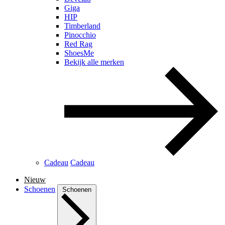
Giga
HIP
Timberland
Pinocchio
Red Rag
ShoesMe
Bekijk alle merken
Cadeau
Cadeau
Nieuw
Schoenen
Schoenen