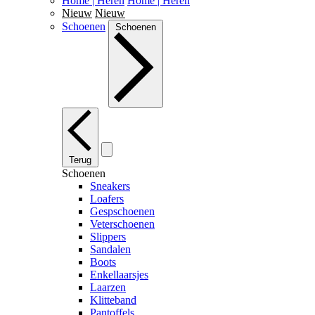
Home | Heren
Home | Heren
Nieuw
Nieuw
Schoenen
Schoenen
Terug
Schoenen
Sneakers
Loafers
Gespschoenen
Veterschoenen
Slippers
Sandalen
Boots
Enkellaarsjes
Laarzen
Klitteband
Pantoffels