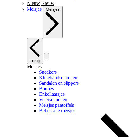
Nieuw
Nieuw
Meisjes
Meisjes
Terug
Meisjes
Sneakers
Klittebandschoenen
Sandalen en slippers
Booties
Enkellaarsjes
Veterschoenen
Meisjes pantoffels
Bekijk alle meisjes