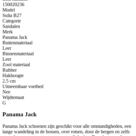
150020236
Model
Sulia B27
Categorie
Sandalen
Merk
Panama Jack
Buitenmateriaal
Leer
Binnenmateriaal
Leer
Zool materiaal
Rubber
Hakhoogte
2.5 cm
Uitneembaar voetbed
Nee
Wijdtemaat
G
Panama Jack
Panama Jack schoenen zijn geschikt voor alle omstandigheden, een
lange wandeling in de bossen, over rotsen, door de bergen en zelfs