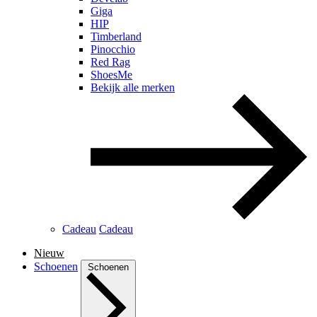
Giga
HIP
Timberland
Pinocchio
Red Rag
ShoesMe
Bekijk alle merken
Cadeau
Cadeau
Nieuw
Schoenen
Schoenen