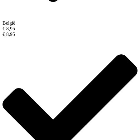
België
€ 8,95
€ 8,95