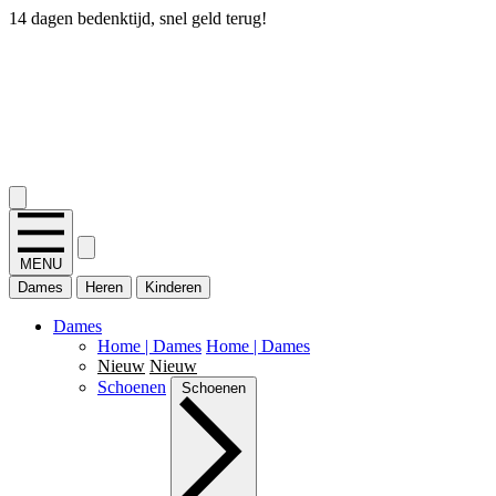
14 dagen bedenktijd, snel geld terug!
2.400+ reviews
MENU
Dames
Heren
Kinderen
Dames
Home | Dames
Home | Dames
Nieuw
Nieuw
Schoenen
Schoenen