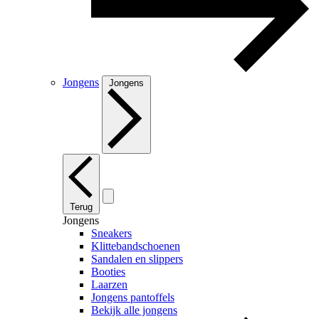
Jongens
Jongens
Terug
Jongens
Sneakers
Klittebandschoenen
Sandalen en slippers
Booties
Laarzen
Jongens pantoffels
Bekijk alle jongens