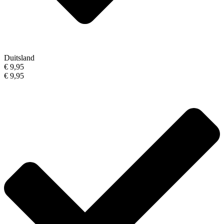
Duitsland
€ 9,95
€ 9,95