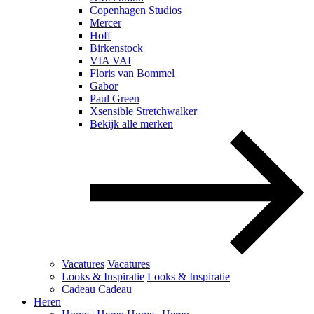
Copenhagen Studios
Mercer
Hoff
Birkenstock
VIA VAI
Floris van Bommel
Gabor
Paul Green
Xsensible Stretchwalker
Bekijk alle merken
Vacatures
Vacatures
Looks & Inspiratie
Looks & Inspiratie
Cadeau
Cadeau
Heren