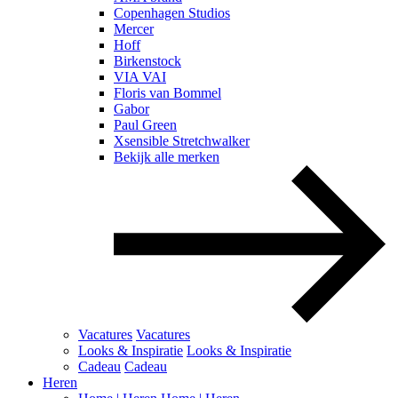
Copenhagen Studios
Mercer
Hoff
Birkenstock
VIA VAI
Floris van Bommel
Gabor
Paul Green
Xsensible Stretchwalker
Bekijk alle merken
Vacatures
Vacatures
Looks & Inspiratie
Looks & Inspiratie
Cadeau
Cadeau
Heren