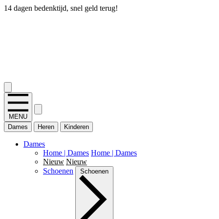
14 dagen bedenktijd, snel geld terug!
2.400+ reviews
MENU
Dames
Heren
Kinderen
Dames
Home | Dames
Home | Dames
Nieuw
Nieuw
Schoenen
Schoenen