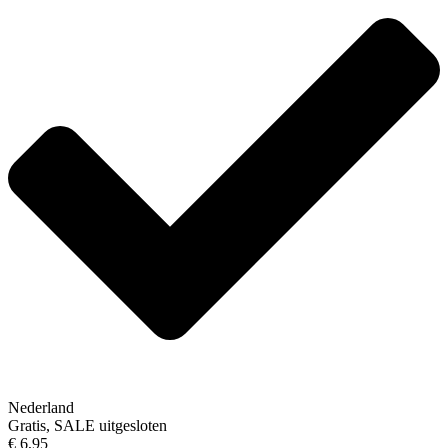
Nederland
Gratis, SALE uitgesloten
€ 6,95