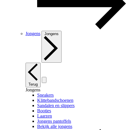
Jongens
Jongens
Terug
Jongens
Sneakers
Klittebandschoenen
Sandalen en slippers
Booties
Laarzen
Jongens pantoffels
Bekijk alle jongens