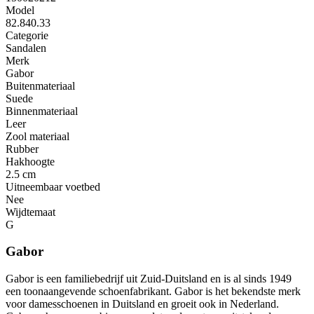
Model
82.840.33
Categorie
Sandalen
Merk
Gabor
Buitenmateriaal
Suede
Binnenmateriaal
Leer
Zool materiaal
Rubber
Hakhoogte
2.5 cm
Uitneembaar voetbed
Nee
Wijdtemaat
G
Gabor
Gabor is een familiebedrijf uit Zuid-Duitsland en is al sinds 1949
een toonaangevende schoenfabrikant. Gabor is het bekendste merk
voor damesschoenen in Duitsland en groeit ook in Nederland.