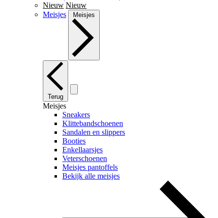
Nieuw
Nieuw
Meisjes
Meisjes
Terug
Meisjes
Sneakers
Klittebandschoenen
Sandalen en slippers
Booties
Enkellaarsjes
Veterschoenen
Meisjes pantoffels
Bekijk alle meisjes