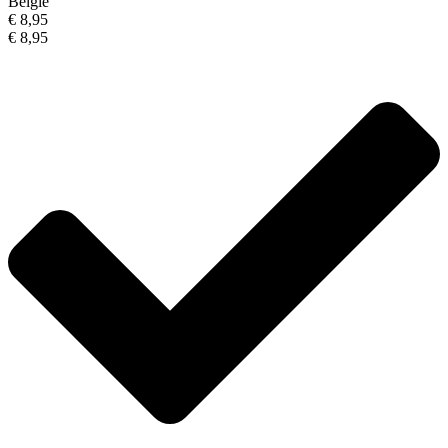
België
€ 8,95
€ 8,95