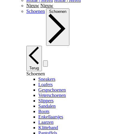
Home | Heren
Home | Heren
Nieuw
Nieuw
Schoenen
Schoenen
Terug
Schoenen
Sneakers
Loafers
Gespschoenen
Veterschoenen
Slippers
Sandalen
Boots
Enkellaarsjes
Laarzen
Klitteband
Pantoffels