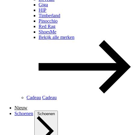
Giga
HIP
Timberland
Pinocchio
Red Rag
ShoesMe
Bekijk alle merken
Cadeau
Cadeau
Nieuw
Schoenen
Schoenen