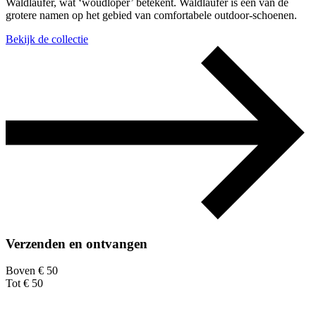
Waldläufer, wat ‘woudloper’ betekent. Waldläufer is een van de
grotere namen op het gebied van comfortabele outdoor-schoenen.
Bekijk de collectie
Verzenden en ontvangen
Boven € 50
Tot € 50