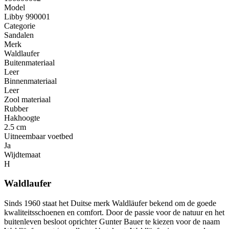
Model
Libby 990001
Categorie
Sandalen
Merk
Waldlaufer
Buitenmateriaal
Leer
Binnenmateriaal
Leer
Zool materiaal
Rubber
Hakhoogte
2.5 cm
Uitneembaar voetbed
Ja
Wijdtemaat
H
Waldlaufer
Sinds 1960 staat het Duitse merk Waldläufer bekend om de goede
kwaliteitsschoenen en comfort. Door de passie voor de natuur en het
buitenleven besloot oprichter Gunter Bauer te kiezen voor de naam