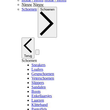
Home | Heren
Home | Heren
Nieuw
Nieuw
Schoenen
Schoenen
Terug
Schoenen
Sneakers
Loafers
Gespschoenen
Veterschoenen
Slippers
Sandalen
Boots
Enkellaarsjes
Laarzen
Klitteband
Pantoffels