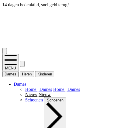
14 dagen bedenktijd, snel geld terug!
2.400+ reviews
MENU
Dames
Heren
Kinderen
Dames
Home | Dames
Home | Dames
Nieuw
Nieuw
Schoenen
Schoenen