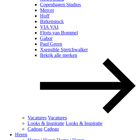
Copenhagen Studios
Mercer
Hoff
Birkenstock
VIA VAI
Floris van Bommel
Gabor
Paul Green
Xsensible Stretchwalker
Bekijk alle merken
Vacatures
Vacatures
Looks & Inspiratie
Looks & Inspiratie
Cadeau
Cadeau
Heren