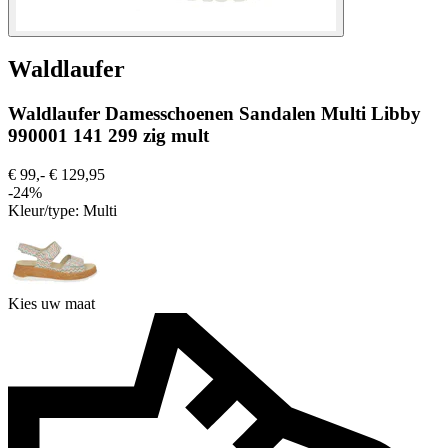
Waldlaufer
Waldlaufer Damesschoenen Sandalen Multi Libby
990001 141 299 zig mult
€ 99,-
€ 129,95
-24%
Kleur/type:
Multi
Kies uw maat