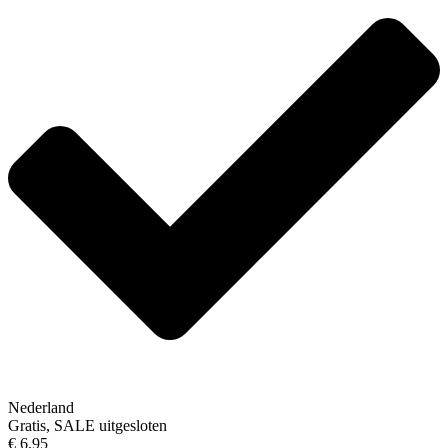
Nederland
Gratis, SALE uitgesloten
€ 6,95