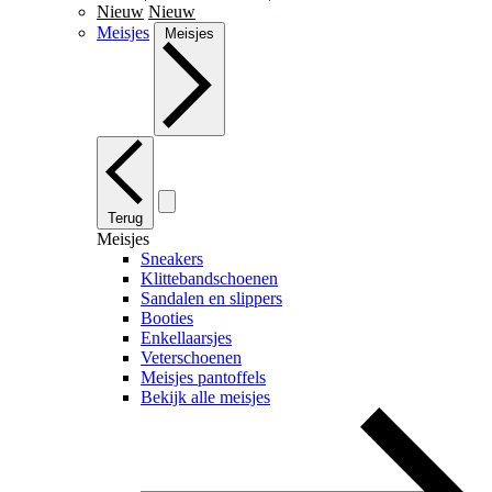
Nieuw
Nieuw
Meisjes
Meisjes
Terug
Meisjes
Sneakers
Klittebandschoenen
Sandalen en slippers
Booties
Enkellaarsjes
Veterschoenen
Meisjes pantoffels
Bekijk alle meisjes