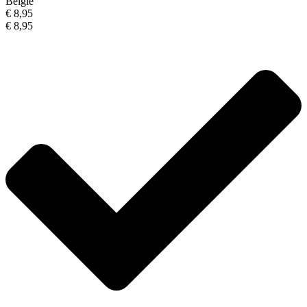
België
€ 8,95
€ 8,95