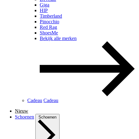
Giga
HIP
Timberland
Pinocchio
Red Rag
ShoesMe
Bekijk alle merken
Cadeau
Cadeau
Nieuw
Schoenen
Schoenen