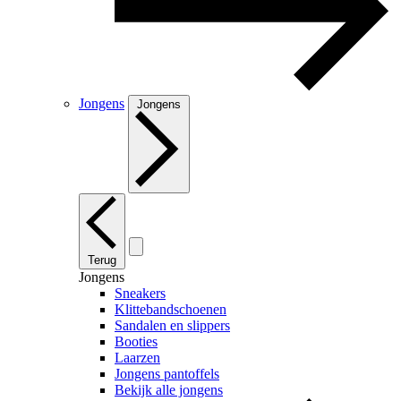
Jongens
Jongens
Terug
Jongens
Sneakers
Klittebandschoenen
Sandalen en slippers
Booties
Laarzen
Jongens pantoffels
Bekijk alle jongens