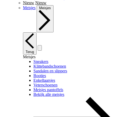
Nieuw
Nieuw
Meisjes
Meisjes
Terug
Meisjes
Sneakers
Klittebandschoenen
Sandalen en slippers
Booties
Enkellaarsjes
Veterschoenen
Meisjes pantoffels
Bekijk alle meisjes