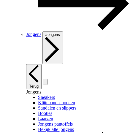
Jongens
Jongens
Terug
Jongens
Sneakers
Klittebandschoenen
Sandalen en slippers
Booties
Laarzen
Jongens pantoffels
Bekijk alle jongens