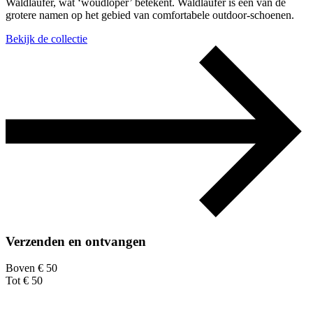
Waldläufer, wat ‘woudloper’ betekent. Waldläufer is een van de
grotere namen op het gebied van comfortabele outdoor-schoenen.
Bekijk de collectie
Verzenden en ontvangen
Boven € 50
Tot € 50