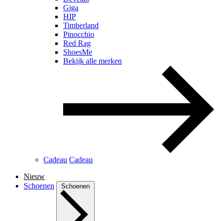
Giga
HIP
Timberland
Pinocchio
Red Rag
ShoesMe
Bekijk alle merken
Cadeau
Cadeau
Nieuw
Schoenen
Schoenen