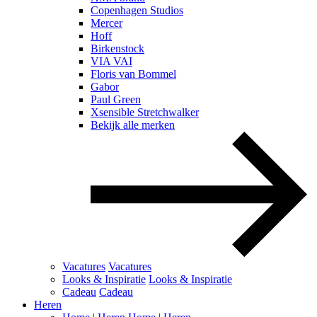
Copenhagen Studios
Mercer
Hoff
Birkenstock
VIA VAI
Floris van Bommel
Gabor
Paul Green
Xsensible Stretchwalker
Bekijk alle merken
Vacatures
Vacatures
Looks & Inspiratie
Looks & Inspiratie
Cadeau
Cadeau
Heren