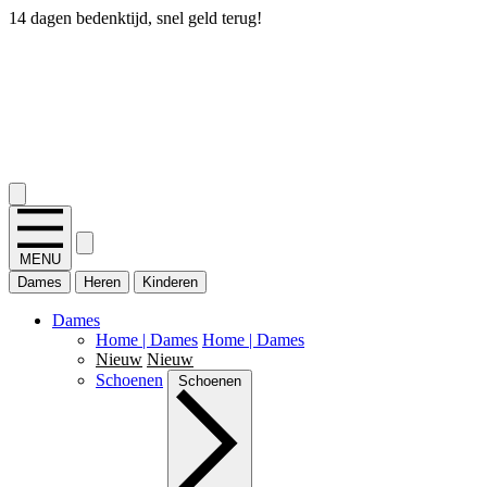
14 dagen bedenktijd, snel geld terug!
2.400+ reviews
MENU
Dames
Heren
Kinderen
Dames
Home | Dames
Home | Dames
Nieuw
Nieuw
Schoenen
Schoenen