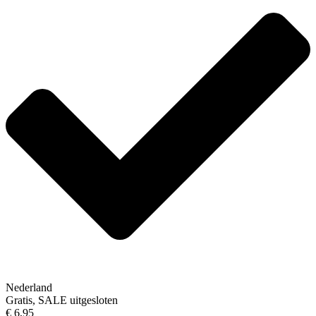
Nederland
Gratis, SALE uitgesloten
€ 6,95