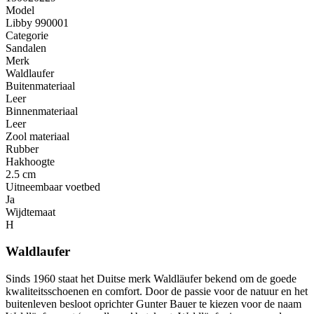
Model
Libby 990001
Categorie
Sandalen
Merk
Waldlaufer
Buitenmateriaal
Leer
Binnenmateriaal
Leer
Zool materiaal
Rubber
Hakhoogte
2.5 cm
Uitneembaar voetbed
Ja
Wijdtemaat
H
Waldlaufer
Sinds 1960 staat het Duitse merk Waldläufer bekend om de goede
kwaliteitsschoenen en comfort. Door de passie voor de natuur en het
buitenleven besloot oprichter Gunter Bauer te kiezen voor de naam