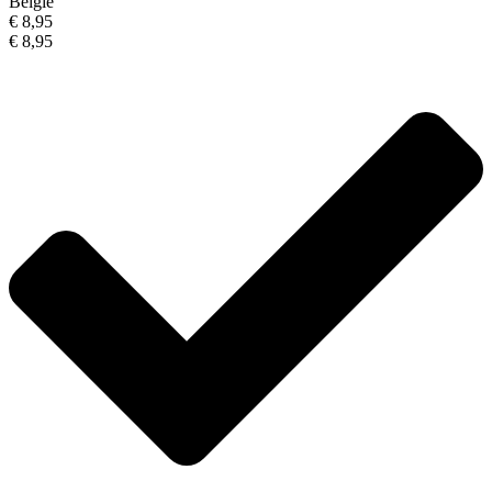
België
€ 8,95
€ 8,95