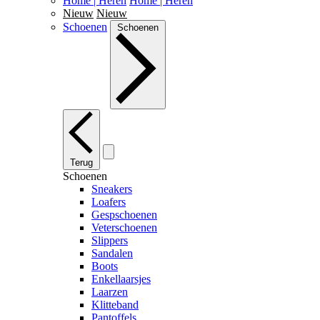
Home | Heren
Home | Heren
Nieuw
Nieuw
Schoenen
Schoenen
Terug
Schoenen
Sneakers
Loafers
Gespschoenen
Veterschoenen
Slippers
Sandalen
Boots
Enkellaarsjes
Laarzen
Klitteband
Pantoffels