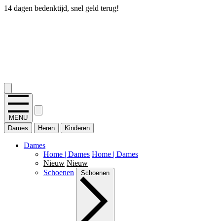
14 dagen bedenktijd, snel geld terug!
2.400+ reviews
MENU
Dames
Heren
Kinderen
Dames
Home | Dames
Home | Dames
Nieuw
Nieuw
Schoenen
Schoenen