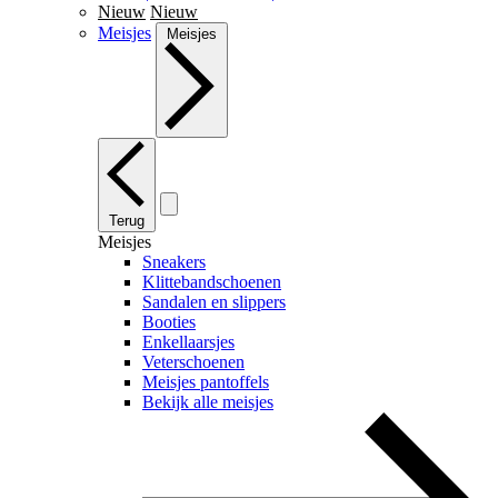
Nieuw
Nieuw
Meisjes
Meisjes
Terug
Meisjes
Sneakers
Klittebandschoenen
Sandalen en slippers
Booties
Enkellaarsjes
Veterschoenen
Meisjes pantoffels
Bekijk alle meisjes