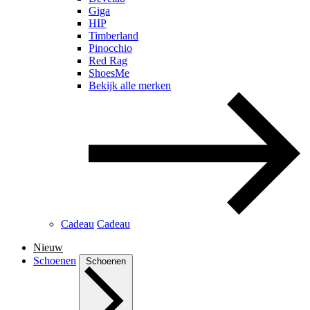
Giga
HIP
Timberland
Pinocchio
Red Rag
ShoesMe
Bekijk alle merken
Cadeau
Cadeau
Nieuw
Schoenen
Schoenen