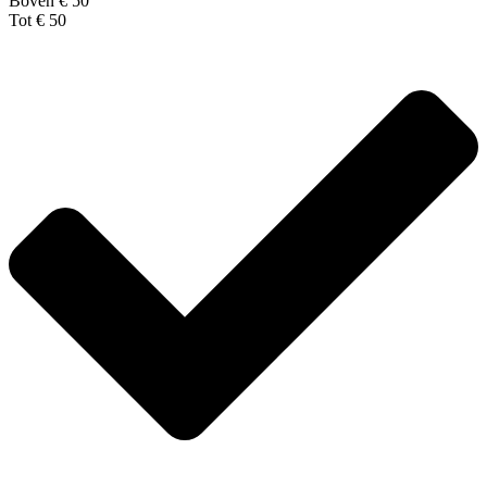
Boven € 50
Tot € 50