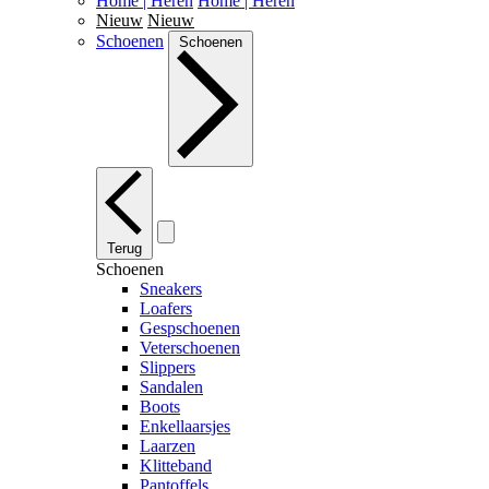
Home | Heren
Home | Heren
Nieuw
Nieuw
Schoenen
Schoenen
Terug
Schoenen
Sneakers
Loafers
Gespschoenen
Veterschoenen
Slippers
Sandalen
Boots
Enkellaarsjes
Laarzen
Klitteband
Pantoffels