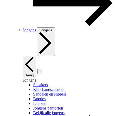
Jongens
Jongens
Terug
Jongens
Sneakers
Klittebandschoenen
Sandalen en slippers
Booties
Laarzen
Jongens pantoffels
Bekijk alle jongens