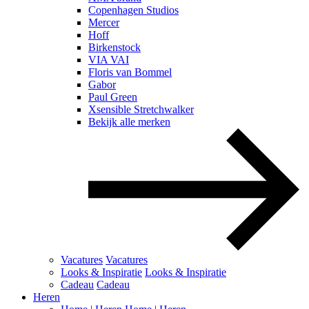
Copenhagen Studios
Mercer
Hoff
Birkenstock
VIA VAI
Floris van Bommel
Gabor
Paul Green
Xsensible Stretchwalker
Bekijk alle merken
Vacatures
Vacatures
Looks & Inspiratie
Looks & Inspiratie
Cadeau
Cadeau
Heren