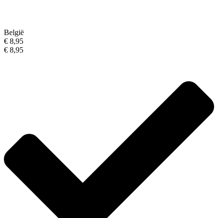
België
€ 8,95
€ 8,95