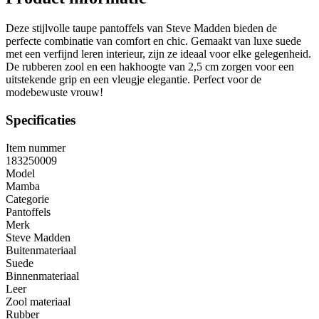
Deze stijlvolle taupe pantoffels van Steve Madden bieden de
perfecte combinatie van comfort en chic. Gemaakt van luxe suede
met een verfijnd leren interieur, zijn ze ideaal voor elke gelegenheid.
De rubberen zool en een hakhoogte van 2,5 cm zorgen voor een
uitstekende grip en een vleugje elegantie. Perfect voor de
modebewuste vrouw!
Specificaties
Item nummer
183250009
Model
Mamba
Categorie
Pantoffels
Merk
Steve Madden
Buitenmateriaal
Suede
Binnenmateriaal
Leer
Zool materiaal
Rubber