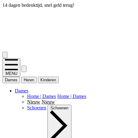
14 dagen bedenktijd, snel geld terug!
2.400+ reviews
MENU
Dames
Heren
Kinderen
Dames
Home | Dames
Home | Dames
Nieuw
Nieuw
Schoenen
Schoenen