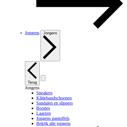
Jongens
Jongens
Terug
Jongens
Sneakers
Klittebandschoenen
Sandalen en slippers
Booties
Laarzen
Jongens pantoffels
Bekijk alle jongens