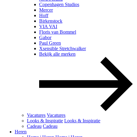
Copenhagen Studios
Mercer
Hoff
Birkenstock
VIA VAI
Floris van Bommel
Gabor
Paul Green
Xsensible Stretchwalker
Bekijk alle merken
Vacatures
Vacatures
Looks & Inspiratie
Looks & Inspiratie
Cadeau
Cadeau
Heren