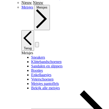
Nieuw
Nieuw
Meisjes
Meisjes
Terug
Meisjes
Sneakers
Klittebandschoenen
Sandalen en slippers
Booties
Enkellaarsjes
Veterschoenen
Meisjes pantoffels
Bekijk alle meisjes