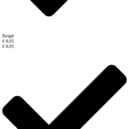
België
€ 8,95
€ 8,95