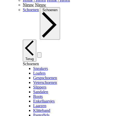
Home | Heren
Home | Heren
Nieuw
Nieuw
Schoenen
Schoenen
Terug
Schoenen
Sneakers
Loafers
Gespschoenen
Veterschoenen
Slippers
Sandalen
Boots
Enkellaarsjes
Laarzen
Klitteband
Pantoffels