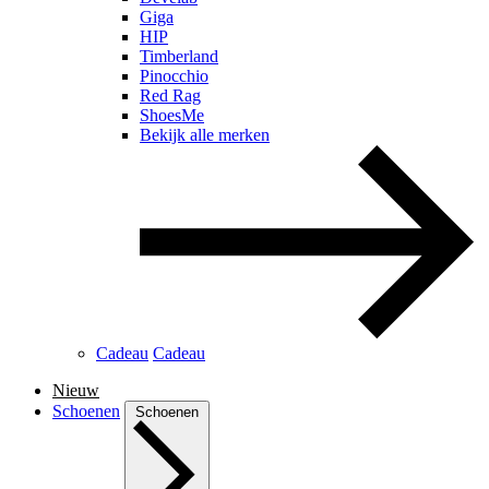
Giga
HIP
Timberland
Pinocchio
Red Rag
ShoesMe
Bekijk alle merken
Cadeau
Cadeau
Nieuw
Schoenen
Schoenen