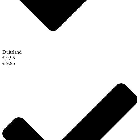
Duitsland
€ 9,95
€ 9,95