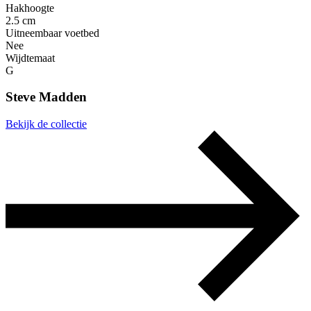
Hakhoogte
2.5 cm
Uitneembaar voetbed
Nee
Wijdtemaat
G
Steve Madden
Bekijk de collectie