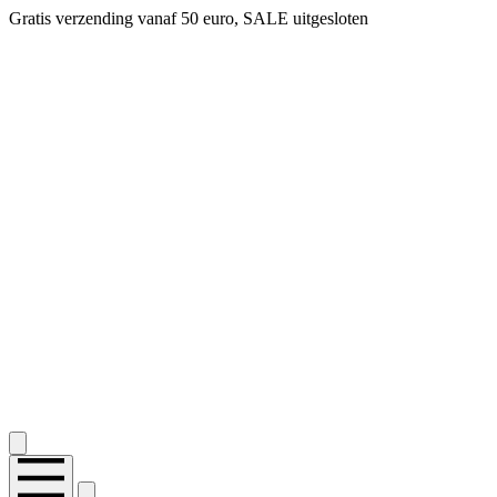
Gratis verzending vanaf 50 euro, SALE uitgesloten
2.400+ reviews