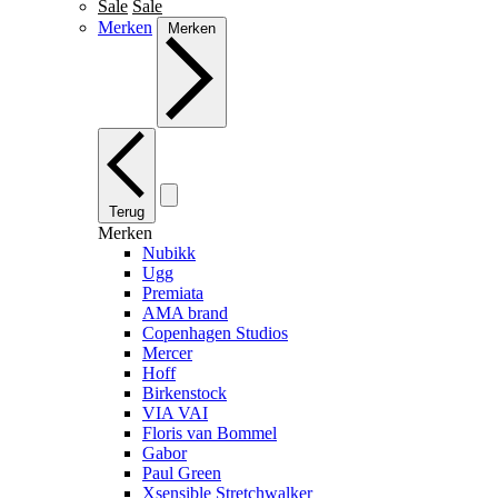
Sale
Sale
Merken
Merken
Terug
Merken
Nubikk
Ugg
Premiata
AMA brand
Copenhagen Studios
Mercer
Hoff
Birkenstock
VIA VAI
Floris van Bommel
Gabor
Paul Green
Xsensible Stretchwalker