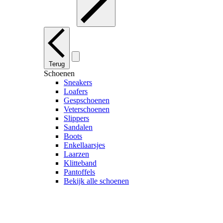
Terug
Schoenen
Sneakers
Loafers
Gespschoenen
Veterschoenen
Slippers
Sandalen
Boots
Enkellaarsjes
Laarzen
Klitteband
Pantoffels
Bekijk alle schoenen