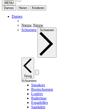
MENU
Dames
Heren
Kinderen
Dames
Nieuw
Nieuw
Schoenen
Schoenen
Terug
Schoenen
Sneakers
Bootschoenen
Loafers
Ballerinas
Espadrilles
Sandalen