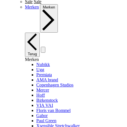
Sale
Sale
Merken
Merken
Terug
Merken
Nubikk
Ugg
Premiata
AMA brand
Copenhagen Studios
Mercer
Hoff
Birkenstock
VIA VAI
Floris van Bommel
Gabor
Paul Green
Xsensible Stretchwalker