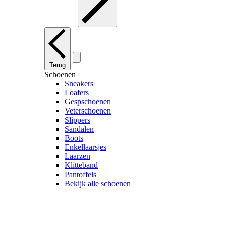
Terug
Schoenen
Sneakers
Loafers
Gespschoenen
Veterschoenen
Slippers
Sandalen
Boots
Enkellaarsjes
Laarzen
Klitteband
Pantoffels
Bekijk alle schoenen