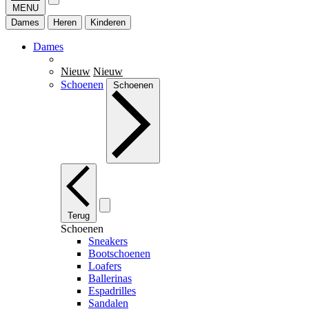
MENU
Dames
Heren
Kinderen
Dames
Nieuw
Nieuw
Schoenen
Schoenen
Terug
Schoenen
Sneakers
Bootschoenen
Loafers
Ballerinas
Espadrilles
Sandalen