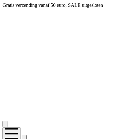
Gratis verzending vanaf 50 euro, SALE uitgesloten
2.400+ reviews