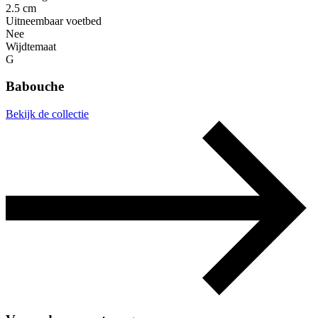
2.5 cm
Uitneembaar voetbed
Nee
Wijdtemaat
G
Babouche
Bekijk de collectie