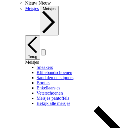
Nieuw
Nieuw
Meisjes
Meisjes
Terug
Meisjes
Sneakers
Klittebandschoenen
Sandalen en slippers
Booties
Enkellaarsjes
Veterschoenen
Meisjes pantoffels
Bekijk alle meisjes