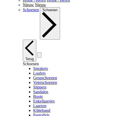
Home | Heren
Home | Heren
Nieuw
Nieuw
Schoenen
Schoenen
Terug
Schoenen
Sneakers
Loafers
Gespschoenen
Veterschoenen
Slippers
Sandalen
Boots
Enkellaarsjes
Laarzen
Klitteband
Pantoffels