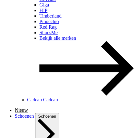
Giga
HIP
Timberland
Pinocchio
Red Rag
ShoesMe
Bekijk alle merken
Cadeau
Cadeau
Nieuw
Schoenen
Schoenen