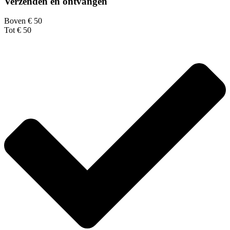
Verzenden en ontvangen
Boven € 50
Tot € 50