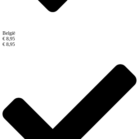
België
€ 8,95
€ 8,95