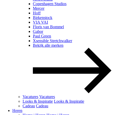
Copenhagen Studios
Mercer
Hoff
Birkenstock
VIA VAI
Floris van Bommel
Gabor
Paul Green
Xsensible Stretchwalker
Bekijk alle merken
Vacatures
Vacatures
Looks & Inspiratie
Looks & Inspiratie
Cadeau
Cadeau
Heren