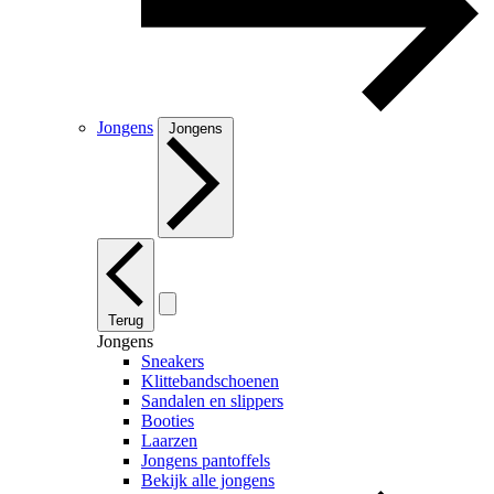
Jongens
Jongens
Terug
Jongens
Sneakers
Klittebandschoenen
Sandalen en slippers
Booties
Laarzen
Jongens pantoffels
Bekijk alle jongens