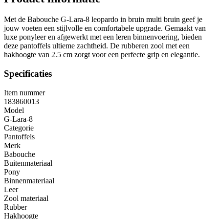
Met de Babouche G-Lara-8 leopardo in bruin multi bruin geef je
jouw voeten een stijlvolle en comfortabele upgrade. Gemaakt van
luxe ponyleer en afgewerkt met een leren binnenvoering, bieden
deze pantoffels ultieme zachtheid. De rubberen zool met een
hakhoogte van 2.5 cm zorgt voor een perfecte grip en elegantie.
Specificaties
Item nummer
183860013
Model
G-Lara-8
Categorie
Pantoffels
Merk
Babouche
Buitenmateriaal
Pony
Binnenmateriaal
Leer
Zool materiaal
Rubber
Hakhoogte