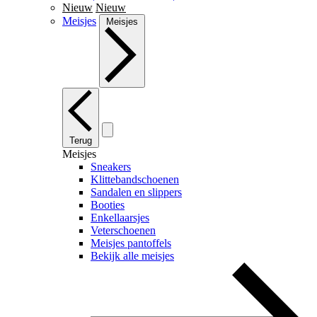
Nieuw
Nieuw
Meisjes
Meisjes
Terug
Meisjes
Sneakers
Klittebandschoenen
Sandalen en slippers
Booties
Enkellaarsjes
Veterschoenen
Meisjes pantoffels
Bekijk alle meisjes