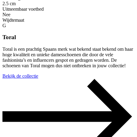
2.5 cm
Uitneembaar voetbed
Nee
Wijdtemaat
G
Toral
Toral is een prachtig Spaans merk wat bekend staat bekend om haar
hoge kwaliteit en unieke damesschoenen die door de vele
fashionista’s en influencers gespot en gedragen worden. De
schoenen van Toral mogen dus niet ontbreken in jouw collectie!
Bekijk de collectie