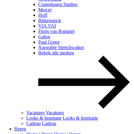
Copenhagen Studios
Mercer
Hoff
Birkenstock
VIA VAI
Floris van Bommel
Gabor
Paul Green
Xsensible Stretchwalker
Bekijk alle merken
Vacatures
Vacatures
Looks & Inspiratie
Looks & Inspiratie
Cadeau
Cadeau
Heren