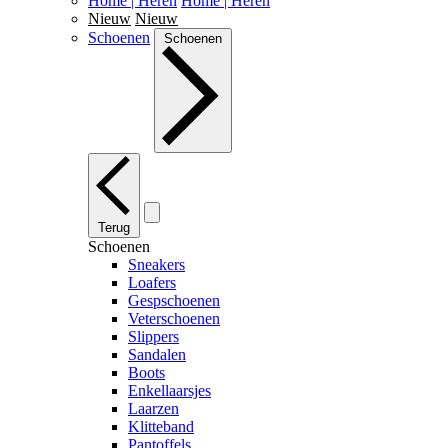
Home | Heren
Home | Heren
Nieuw
Nieuw
Schoenen
Schoenen
Terug
Schoenen
Sneakers
Loafers
Gespschoenen
Veterschoenen
Slippers
Sandalen
Boots
Enkellaarsjes
Laarzen
Klitteband
Pantoffels