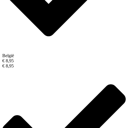
België
€ 8,95
€ 8,95