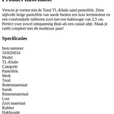
Verwen je voeten met de Toral TL-Khalo sand pantoffels. Deze
stijlvolle beige pantoffels van suede bieden een luxe leerinterieur en
een comfortabele rubberen zool met een hakhoogte van 2,5 cm.
Perfect voor zowel ontspanning thuis als een casual uitje. Maak je
outfit compleet met dit modieuze paar!
Specificaties
Item nummer
183020034
Model
TL-Khalo
Categorie
Pantoffels
Merk
Toral
Buitenmateriaal
Suede
Binnenmateriaal
Leer
Zool materiaal
Rubber
Hakhoogte