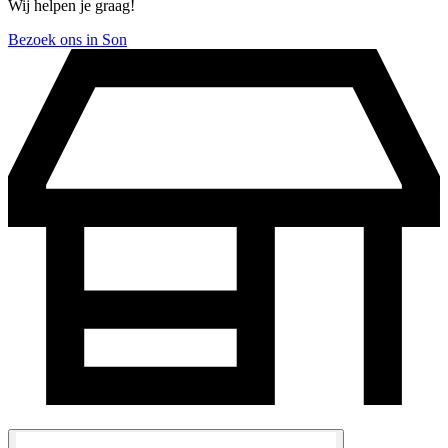
Wij helpen je graag!
Bezoek ons in Son