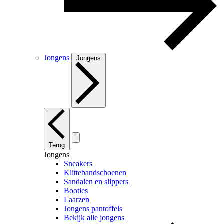
Jongens
Jongens
Terug
Jongens
Sneakers
Klittebandschoenen
Sandalen en slippers
Booties
Laarzen
Jongens pantoffels
Bekijk alle jongens