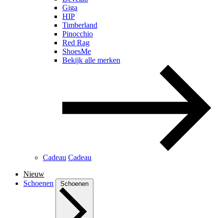
Giga
HIP
Timberland
Pinocchio
Red Rag
ShoesMe
Bekijk alle merken
Cadeau
Cadeau
Nieuw
Schoenen
Schoenen