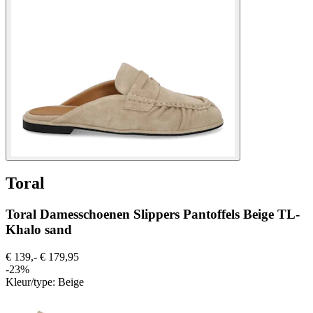
Toral
Toral Damesschoenen Slippers Pantoffels Beige TL-
Khalo sand
€ 139,-
€ 179,95
-23%
Kleur/type:
Beige