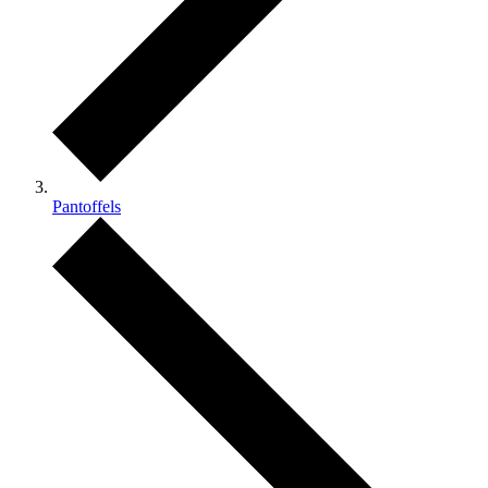
Pantoffels