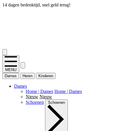
14 dagen bedenktijd, snel geld terug!
2.400+ reviews
MENU
Dames
Heren
Kinderen
Dames
Home | Dames
Home | Dames
Nieuw
Nieuw
Schoenen
Schoenen