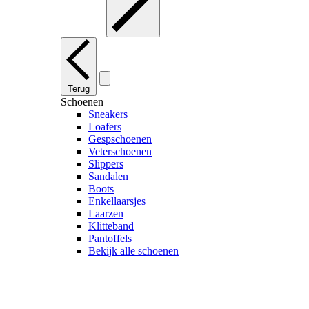
Terug
Schoenen
Sneakers
Loafers
Gespschoenen
Veterschoenen
Slippers
Sandalen
Boots
Enkellaarsjes
Laarzen
Klitteband
Pantoffels
Bekijk alle schoenen