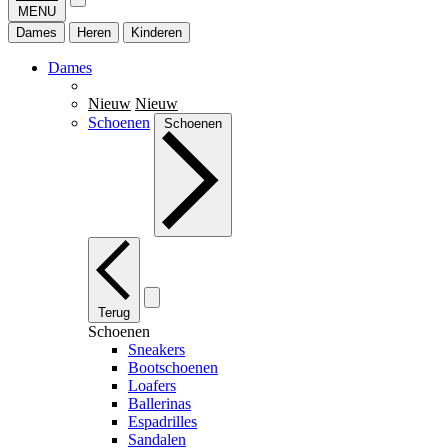
MENU
Dames
Heren
Kinderen
Dames
Nieuw
Nieuw
Schoenen
Schoenen
Terug
Schoenen
Sneakers
Bootschoenen
Loafers
Ballerinas
Espadrilles
Sandalen