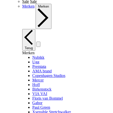
Sale
Sale
Merken
Merken
Terug
Merken
Nubikk
Ugg
Premiata
AMA brand
Copenhagen Studios
Mercer
Hoff
Birkenstock
VIA VAI
Floris van Bommel
Gabor
Paul Green
Xsensible Stretchwalker