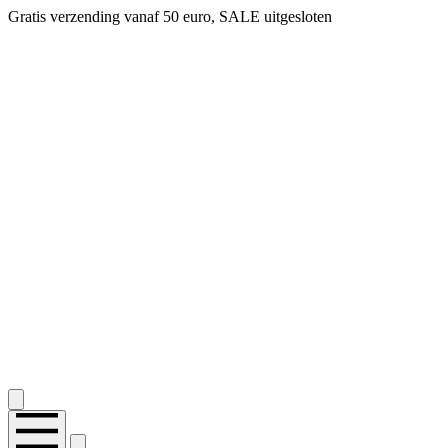
Gratis verzending vanaf 50 euro, SALE uitgesloten
2.400+ reviews