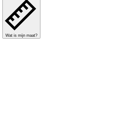
Wat is mijn maat?