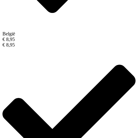
België
€ 8,95
€ 8,95