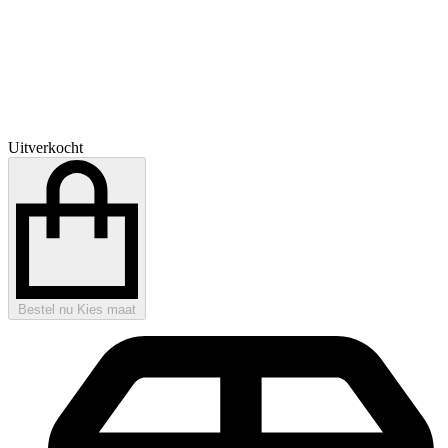
Uitverkocht
Bestel nu
Kies maat