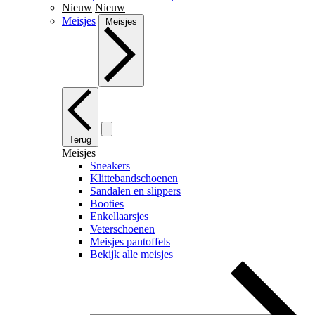
Nieuw
Nieuw
Meisjes
Meisjes
Terug
Meisjes
Sneakers
Klittebandschoenen
Sandalen en slippers
Booties
Enkellaarsjes
Veterschoenen
Meisjes pantoffels
Bekijk alle meisjes