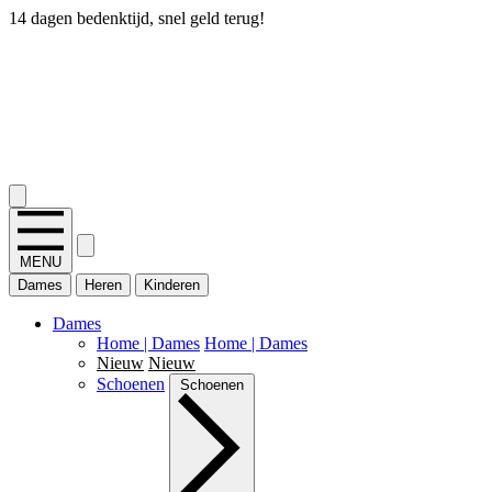
14 dagen bedenktijd, snel geld terug!
2.400+ reviews
MENU
Dames
Heren
Kinderen
Dames
Home | Dames
Home | Dames
Nieuw
Nieuw
Schoenen
Schoenen