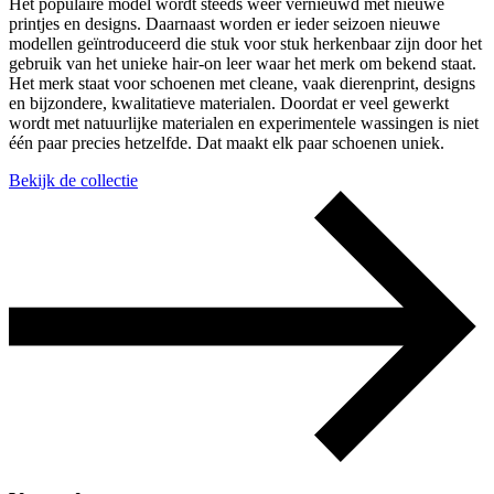
Het populaire model wordt steeds weer vernieuwd met nieuwe
printjes en designs. Daarnaast worden er ieder seizoen nieuwe
modellen geïntroduceerd die stuk voor stuk herkenbaar zijn door het
gebruik van het unieke hair-on leer waar het merk om bekend staat.
Het merk staat voor schoenen met cleane, vaak dierenprint, designs
en bijzondere, kwalitatieve materialen. Doordat er veel gewerkt
wordt met natuurlijke materialen en experimentele wassingen is niet
één paar precies hetzelfde. Dat maakt elk paar schoenen uniek.
Bekijk de collectie