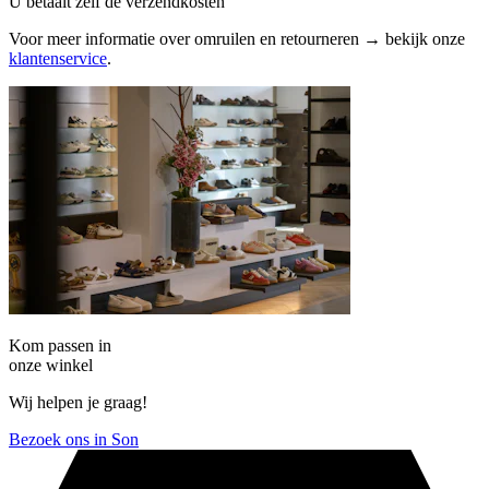
U betaalt zelf de verzendkosten
Voor meer informatie over omruilen en retourneren → bekijk onze
klantenservice
.
Kom passen in
onze winkel
Wij helpen je graag!
Bezoek ons in Son