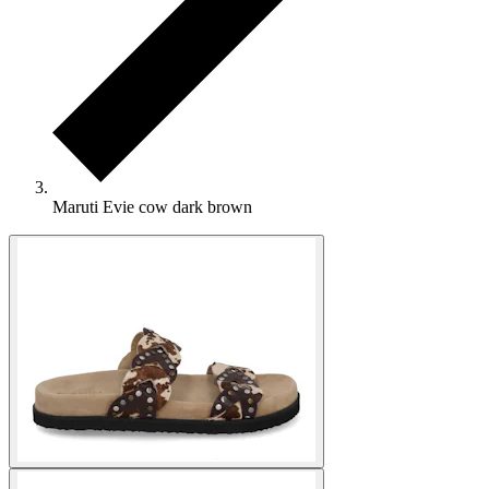
Maruti Evie cow dark brown