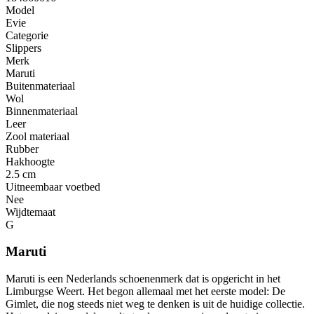
Model
Evie
Categorie
Slippers
Merk
Maruti
Buitenmateriaal
Wol
Binnenmateriaal
Leer
Zool materiaal
Rubber
Hakhoogte
2.5 cm
Uitneembaar voetbed
Nee
Wijdtemaat
G
Maruti
Maruti is een Nederlands schoenenmerk dat is opgericht in het
Limburgse Weert. Het begon allemaal met het eerste model: De
Gimlet, die nog steeds niet weg te denken is uit de huidige collectie.