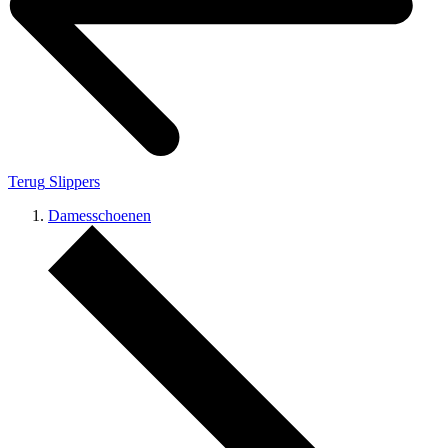
Terug
Slippers
Damesschoenen