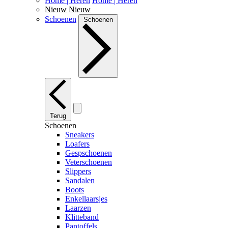
Home | Heren
Home | Heren
Nieuw
Nieuw
Schoenen
Schoenen
Terug
Schoenen
Sneakers
Loafers
Gespschoenen
Veterschoenen
Slippers
Sandalen
Boots
Enkellaarsjes
Laarzen
Klitteband
Pantoffels