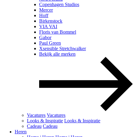
Copenhagen Studios
Mercer
Hoff
Birkenstock
VIA VAI
Floris van Bommel
Gabor
Paul Green
Xsensible Stretchwalker
Bekijk alle merken
Vacatures
Vacatures
Looks & Inspiratie
Looks & Inspiratie
Cadeau
Cadeau
Heren