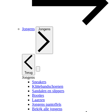
Jongens
Jongens
Terug
Jongens
Sneakers
Klittebandschoenen
Sandalen en slippers
Booties
Laarzen
Jongens pantoffels
Bekijk alle jongens