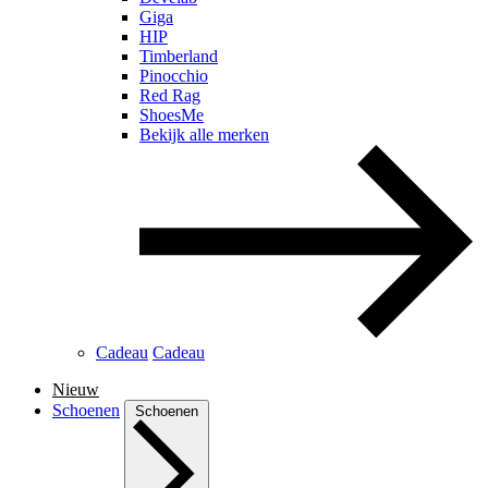
Giga
HIP
Timberland
Pinocchio
Red Rag
ShoesMe
Bekijk alle merken
Cadeau
Cadeau
Nieuw
Schoenen
Schoenen