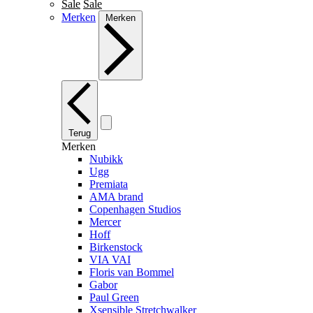
Sale
Sale
Merken
Merken
Terug
Merken
Nubikk
Ugg
Premiata
AMA brand
Copenhagen Studios
Mercer
Hoff
Birkenstock
VIA VAI
Floris van Bommel
Gabor
Paul Green
Xsensible Stretchwalker