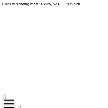
Gratis verzending vanaf 50 euro, SALE uitgesloten
2.400+ reviews