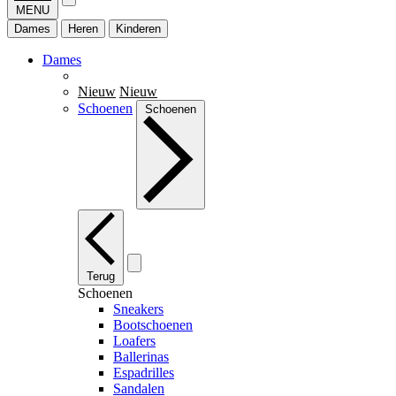
MENU
Dames
Heren
Kinderen
Dames
Nieuw
Nieuw
Schoenen
Schoenen
Terug
Schoenen
Sneakers
Bootschoenen
Loafers
Ballerinas
Espadrilles
Sandalen