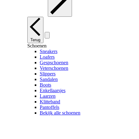
Terug
Schoenen
Sneakers
Loafers
Gespschoenen
Veterschoenen
Slippers
Sandalen
Boots
Enkellaarsjes
Laarzen
Klitteband
Pantoffels
Bekijk alle schoenen