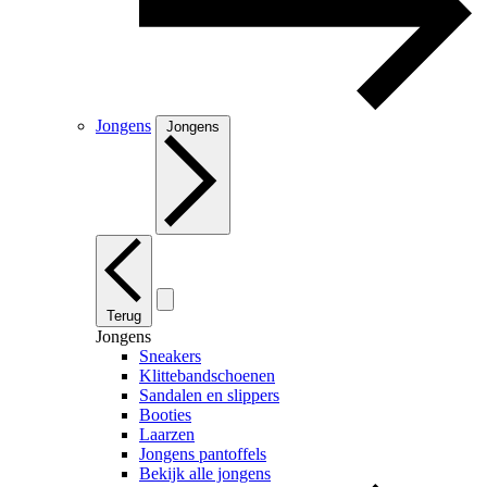
Jongens
Jongens
Terug
Jongens
Sneakers
Klittebandschoenen
Sandalen en slippers
Booties
Laarzen
Jongens pantoffels
Bekijk alle jongens