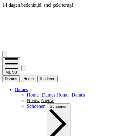
14 dagen bedenktijd, snel geld terug!
2.400+ reviews
MENU
Dames
Heren
Kinderen
Dames
Home | Dames
Home | Dames
Nieuw
Nieuw
Schoenen
Schoenen