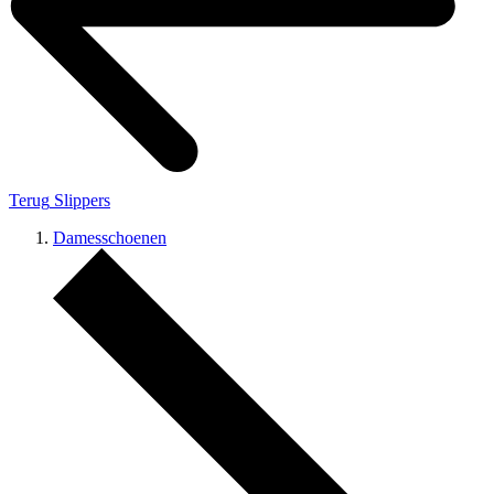
Terug
Slippers
Damesschoenen