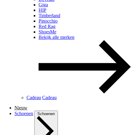
Giga
HIP
Timberland
Pinocchio
Red Rag
ShoesMe
Bekijk alle merken
Cadeau
Cadeau
Nieuw
Schoenen
Schoenen