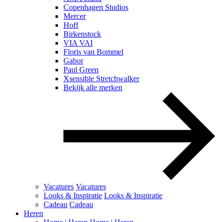
Copenhagen Studios
Mercer
Hoff
Birkenstock
VIA VAI
Floris van Bommel
Gabor
Paul Green
Xsensible Stretchwalker
Bekijk alle merken
Vacatures
Vacatures
Looks & Inspiratie
Looks & Inspiratie
Cadeau
Cadeau
Heren