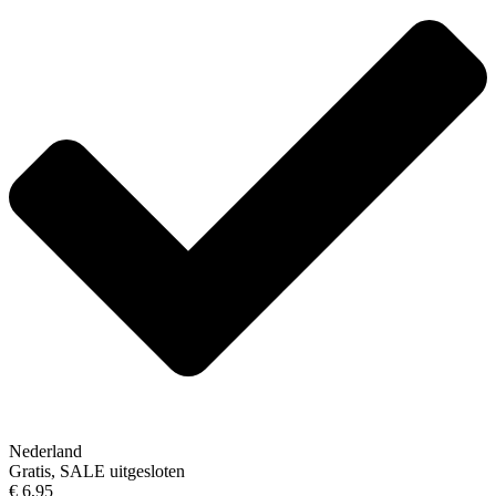
Nederland
Gratis, SALE uitgesloten
€ 6,95