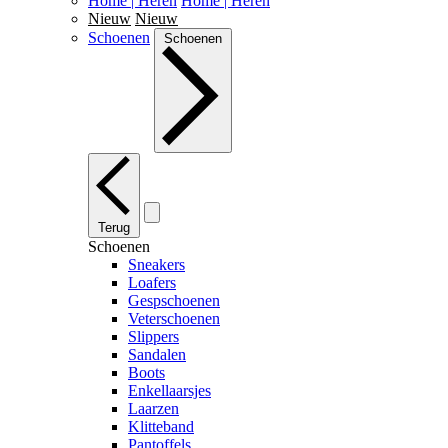
Home | Heren
Home | Heren
Nieuw
Nieuw
Schoenen
Schoenen
Terug
Schoenen
Sneakers
Loafers
Gespschoenen
Veterschoenen
Slippers
Sandalen
Boots
Enkellaarsjes
Laarzen
Klitteband
Pantoffels