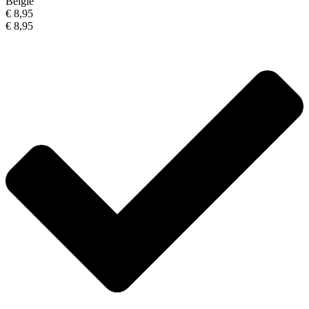
België
€ 8,95
€ 8,95