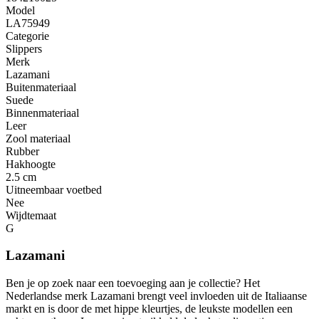
Model
LA75949
Categorie
Slippers
Merk
Lazamani
Buitenmateriaal
Suede
Binnenmateriaal
Leer
Zool materiaal
Rubber
Hakhoogte
2.5 cm
Uitneembaar voetbed
Nee
Wijdtemaat
G
Lazamani
Ben je op zoek naar een toevoeging aan je collectie? Het
Nederlandse merk Lazamani brengt veel invloeden uit de Italiaanse
markt en is door de met hippe kleurtjes, de leukste modellen een