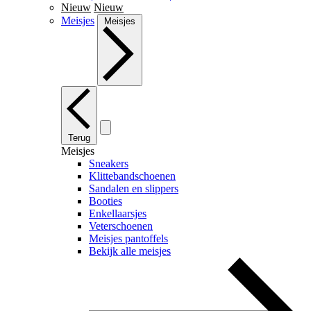
Nieuw
Nieuw
Meisjes
Meisjes
Terug
Meisjes
Sneakers
Klittebandschoenen
Sandalen en slippers
Booties
Enkellaarsjes
Veterschoenen
Meisjes pantoffels
Bekijk alle meisjes