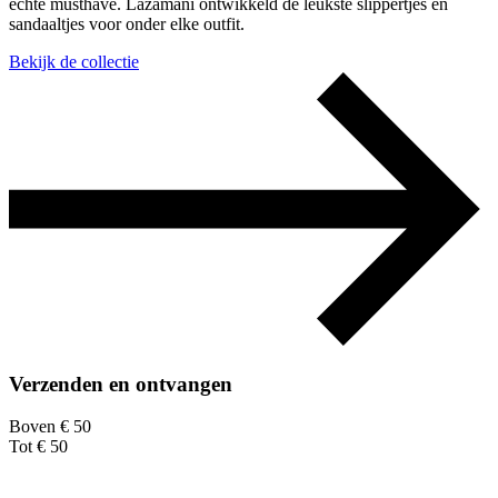
echte musthave. Lazamani ontwikkeld de leukste slippertjes en
sandaaltjes voor onder elke outfit.
Bekijk de collectie
Verzenden en ontvangen
Boven € 50
Tot € 50