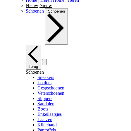
Home | Heren
Home | Heren
Nieuw
Nieuw
Schoenen
Schoenen
Terug
Schoenen
Sneakers
Loafers
Gespschoenen
Veterschoenen
Slippers
Sandalen
Boots
Enkellaarsjes
Laarzen
Klitteband
Pantoffels