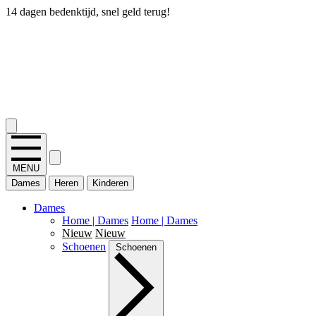
14 dagen bedenktijd, snel geld terug!
2.400+ reviews
MENU
Dames
Heren
Kinderen
Dames
Home | Dames
Home | Dames
Nieuw
Nieuw
Schoenen
Schoenen