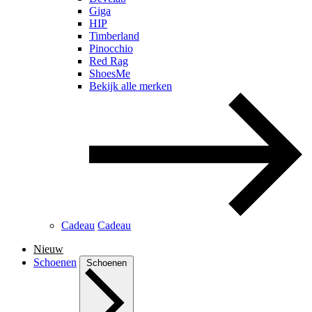
Giga
HIP
Timberland
Pinocchio
Red Rag
ShoesMe
Bekijk alle merken
Cadeau
Cadeau
Nieuw
Schoenen
Schoenen