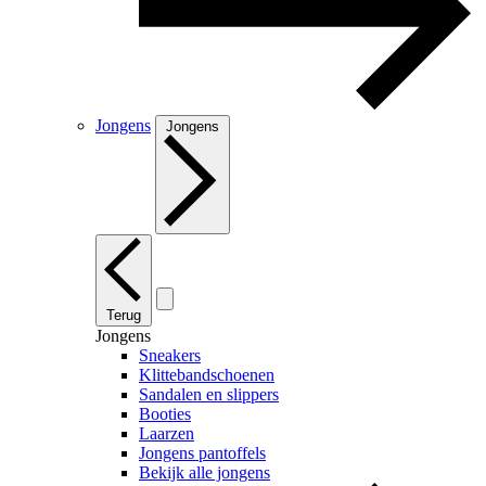
Jongens
Jongens
Terug
Jongens
Sneakers
Klittebandschoenen
Sandalen en slippers
Booties
Laarzen
Jongens pantoffels
Bekijk alle jongens