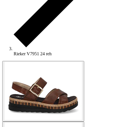
Rieker V7951 24 reh