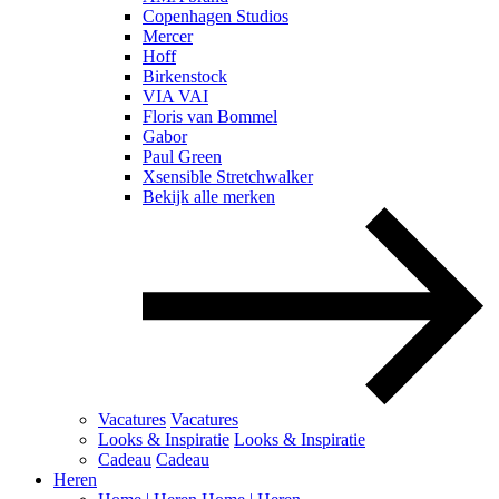
Copenhagen Studios
Mercer
Hoff
Birkenstock
VIA VAI
Floris van Bommel
Gabor
Paul Green
Xsensible Stretchwalker
Bekijk alle merken
Vacatures
Vacatures
Looks & Inspiratie
Looks & Inspiratie
Cadeau
Cadeau
Heren