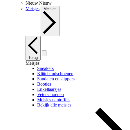
Nieuw
Nieuw
Meisjes
Meisjes
Terug
Meisjes
Sneakers
Klittebandschoenen
Sandalen en slippers
Booties
Enkellaarsjes
Veterschoenen
Meisjes pantoffels
Bekijk alle meisjes