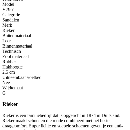
Model
V7951
Categorie
Sandalen
Merk
Rieker
Buitenmateriaal
Leer
Binnenmateriaal
Technisch
Zool materiaal
Rubber
Hakhoogte
2.5 cm
Uitneembaar voetbed
Nee
Wijdtemaat
G
Rieker
Rieker is een familiebedrijf dat is opgericht in 1874 in Duitsland.
Rieker maakt schoenen die mode combineert met het beste
draagcomfort. Super lichte en soepele schoenen geven je een anti-