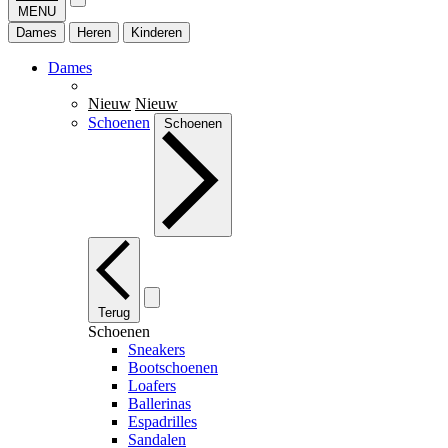
MENU
Dames
Heren
Kinderen
Dames
Nieuw
Nieuw
Schoenen
Schoenen
Terug
Schoenen
Sneakers
Bootschoenen
Loafers
Ballerinas
Espadrilles
Sandalen