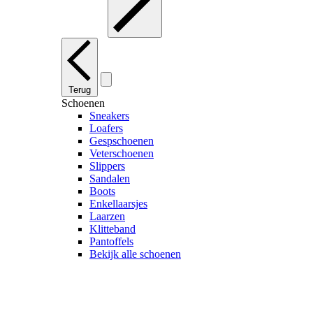
Terug
Schoenen
Sneakers
Loafers
Gespschoenen
Veterschoenen
Slippers
Sandalen
Boots
Enkellaarsjes
Laarzen
Klitteband
Pantoffels
Bekijk alle schoenen