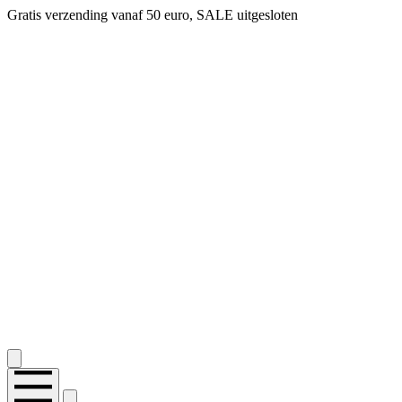
Gratis verzending vanaf 50 euro, SALE uitgesloten
2.400+ reviews