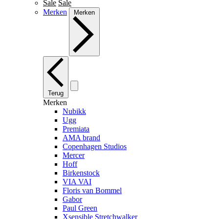
Sale
Sale
Merken
Merken
Terug
Merken
Nubikk
Ugg
Premiata
AMA brand
Copenhagen Studios
Mercer
Hoff
Birkenstock
VIA VAI
Floris van Bommel
Gabor
Paul Green
Xsensible Stretchwalker