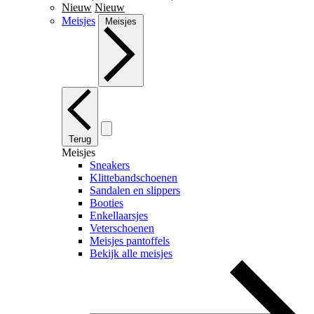
Nieuw
Nieuw
Meisjes
Meisjes
Terug
Meisjes
Sneakers
Klittebandschoenen
Sandalen en slippers
Booties
Enkellaarsjes
Veterschoenen
Meisjes pantoffels
Bekijk alle meisjes