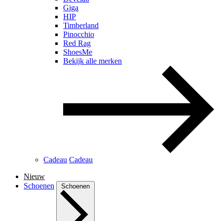
Giga
HIP
Timberland
Pinocchio
Red Rag
ShoesMe
Bekijk alle merken
Cadeau
Cadeau
Nieuw
Schoenen
Schoenen