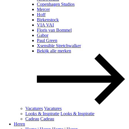
Copenhagen Studios
Mercer
Hoff
Birkenstock
VIA VAI
Floris van Bommel
Gabor
Paul Green
Xsensible Stretchwalker
Bekijk alle merken
Vacatures
Vacatures
Looks & Inspiratie
Looks & Inspiratie
Cadeau
Cadeau
Heren