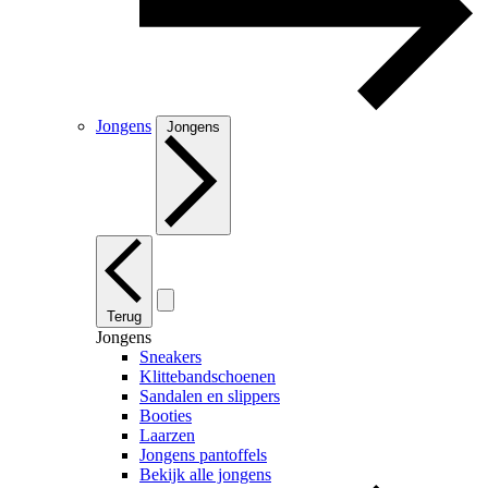
Jongens
Jongens
Terug
Jongens
Sneakers
Klittebandschoenen
Sandalen en slippers
Booties
Laarzen
Jongens pantoffels
Bekijk alle jongens