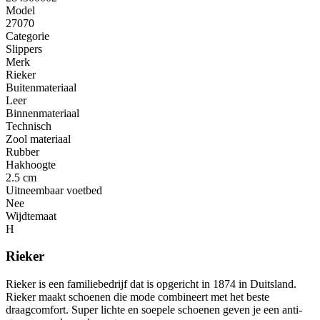
Model
27070
Categorie
Slippers
Merk
Rieker
Buitenmateriaal
Leer
Binnenmateriaal
Technisch
Zool materiaal
Rubber
Hakhoogte
2.5 cm
Uitneembaar voetbed
Nee
Wijdtemaat
H
Rieker
Rieker is een familiebedrijf dat is opgericht in 1874 in Duitsland.
Rieker maakt schoenen die mode combineert met het beste
draagcomfort. Super lichte en soepele schoenen geven je een anti-