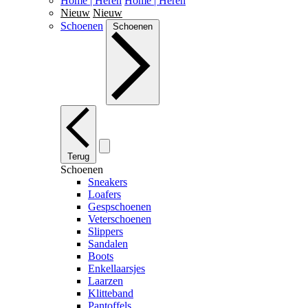
Home | Heren
Home | Heren
Nieuw
Nieuw
Schoenen
Schoenen
Terug
Schoenen
Sneakers
Loafers
Gespschoenen
Veterschoenen
Slippers
Sandalen
Boots
Enkellaarsjes
Laarzen
Klitteband
Pantoffels