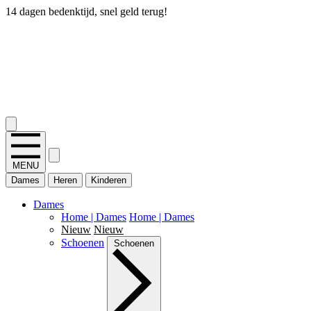
14 dagen bedenktijd, snel geld terug!
2.400+ reviews
MENU
Dames
Heren
Kinderen
Dames
Home | Dames
Home | Dames
Nieuw
Nieuw
Schoenen
Schoenen