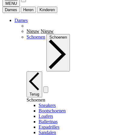
MENU
Dames
Heren
Kinderen
Dames
Nieuw
Nieuw
Schoenen
Schoenen
Terug
Schoenen
Sneakers
Bootschoenen
Loafers
Ballerinas
Espadrilles
Sandalen