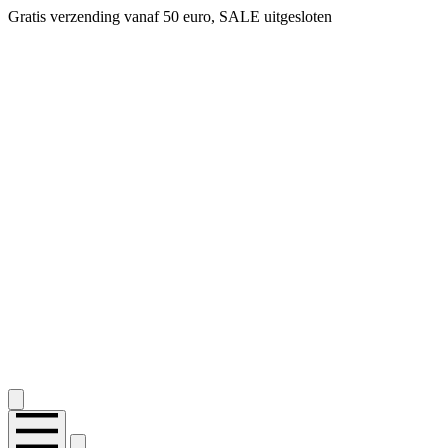
Gratis verzending vanaf 50 euro, SALE uitgesloten
2.400+ reviews