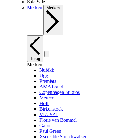
Sale
Sale
Merken
Merken
Terug
Merken
Nubikk
Ugg
Premiata
AMA brand
Copenhagen Studios
Mercer
Hoff
Birkenstock
VIA VAI
Floris van Bommel
Gabor
Paul Green
Xsensible Stretchwalker