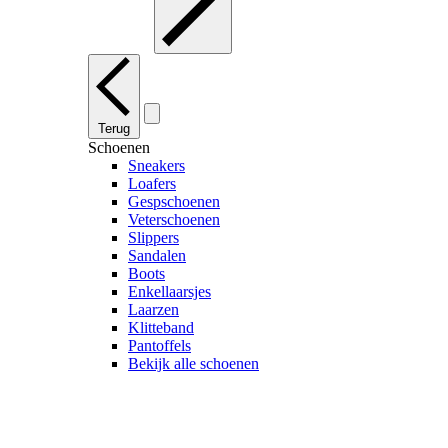
Terug
Schoenen
Sneakers
Loafers
Gespschoenen
Veterschoenen
Slippers
Sandalen
Boots
Enkellaarsjes
Laarzen
Klitteband
Pantoffels
Bekijk alle schoenen