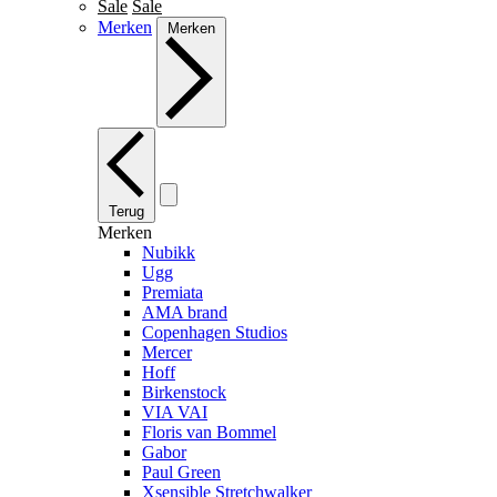
Sale
Sale
Merken
Merken
Terug
Merken
Nubikk
Ugg
Premiata
AMA brand
Copenhagen Studios
Mercer
Hoff
Birkenstock
VIA VAI
Floris van Bommel
Gabor
Paul Green
Xsensible Stretchwalker