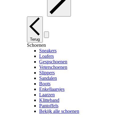
Terug
Schoenen
Sneakers
Loafers
Gespschoenen
Veterschoenen
Slippers
Sandalen
Boots
Enkellaarsjes
Laarzen
Klitteband
Pantoffels
Bekijk alle schoenen