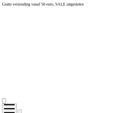
Gratis verzending vanaf 50 euro, SALE uitgesloten
2.400+ reviews