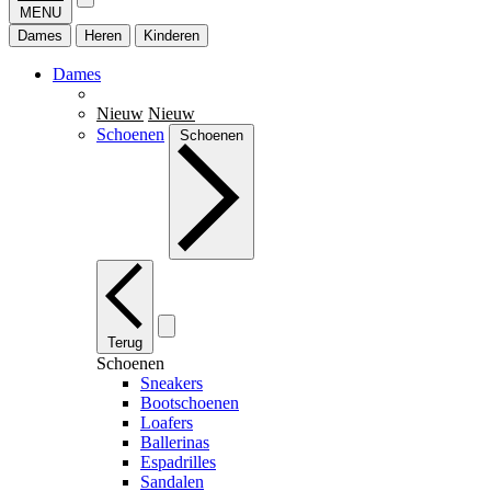
MENU
Dames
Heren
Kinderen
Dames
Nieuw
Nieuw
Schoenen
Schoenen
Terug
Schoenen
Sneakers
Bootschoenen
Loafers
Ballerinas
Espadrilles
Sandalen