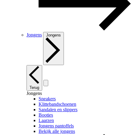
Jongens
Jongens
Terug
Jongens
Sneakers
Klittebandschoenen
Sandalen en slippers
Booties
Laarzen
Jongens pantoffels
Bekijk alle jongens