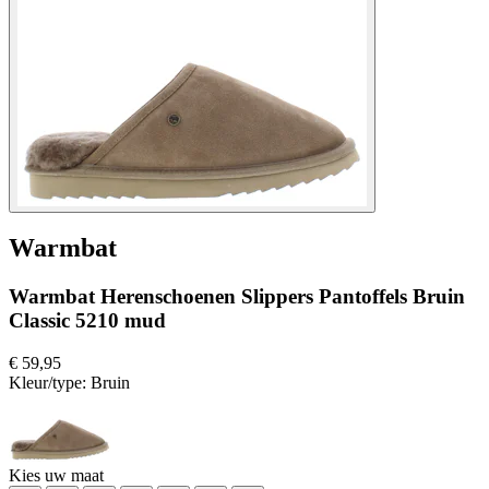
Warmbat
Warmbat Herenschoenen Slippers Pantoffels Bruin
Classic 5210 mud
€ 59,95
Kleur/type:
Bruin
Kies uw maat