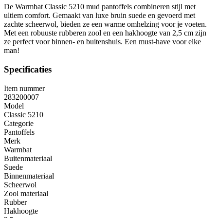
De Warmbat Classic 5210 mud pantoffels combineren stijl met
ultiem comfort. Gemaakt van luxe bruin suede en gevoerd met
zachte scheerwol, bieden ze een warme omhelzing voor je voeten.
Met een robuuste rubberen zool en een hakhoogte van 2,5 cm zijn
ze perfect voor binnen- en buitenshuis. Een must-have voor elke
man!
Specificaties
Item nummer
283200007
Model
Classic 5210
Categorie
Pantoffels
Merk
Warmbat
Buitenmateriaal
Suede
Binnenmateriaal
Scheerwol
Zool materiaal
Rubber
Hakhoogte