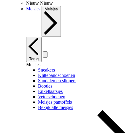
Nieuw
Nieuw
Meisjes
Meisjes
Terug
Meisjes
Sneakers
Klittebandschoenen
Sandalen en slippers
Booties
Enkellaarsjes
Veterschoenen
Meisjes pantoffels
Bekijk alle meisjes