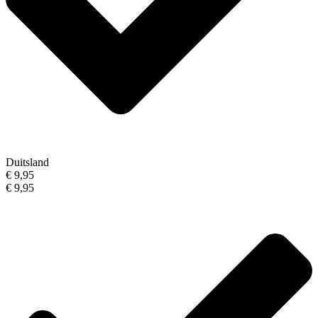
Duitsland
€ 9,95
€ 9,95