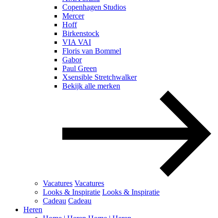
Copenhagen Studios
Mercer
Hoff
Birkenstock
VIA VAI
Floris van Bommel
Gabor
Paul Green
Xsensible Stretchwalker
Bekijk alle merken
Vacatures
Vacatures
Looks & Inspiratie
Looks & Inspiratie
Cadeau
Cadeau
Heren