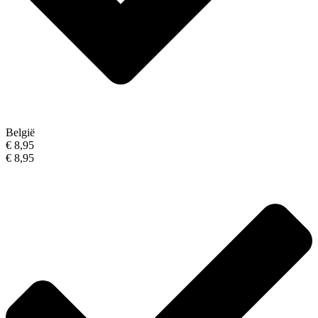
België
€ 8,95
€ 8,95