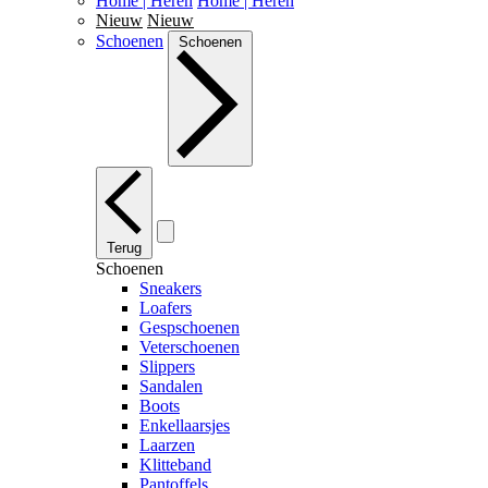
Home | Heren
Home | Heren
Nieuw
Nieuw
Schoenen
Schoenen
Terug
Schoenen
Sneakers
Loafers
Gespschoenen
Veterschoenen
Slippers
Sandalen
Boots
Enkellaarsjes
Laarzen
Klitteband
Pantoffels