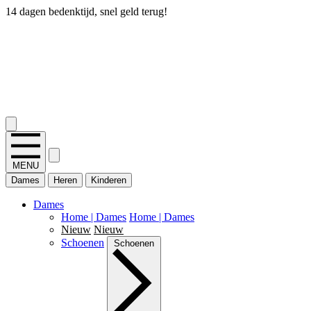
14 dagen bedenktijd, snel geld terug!
2.400+ reviews
MENU
Dames
Heren
Kinderen
Dames
Home | Dames
Home | Dames
Nieuw
Nieuw
Schoenen
Schoenen