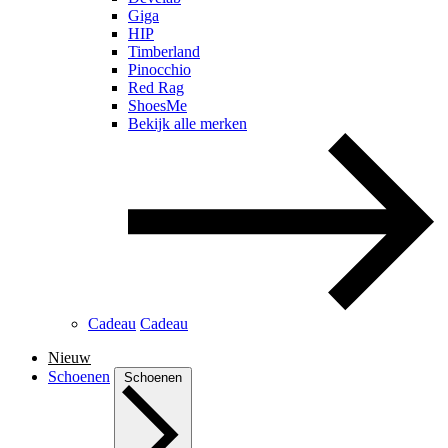
Giga
HIP
Timberland
Pinocchio
Red Rag
ShoesMe
Bekijk alle merken
Cadeau
Cadeau
Nieuw
Schoenen
Schoenen