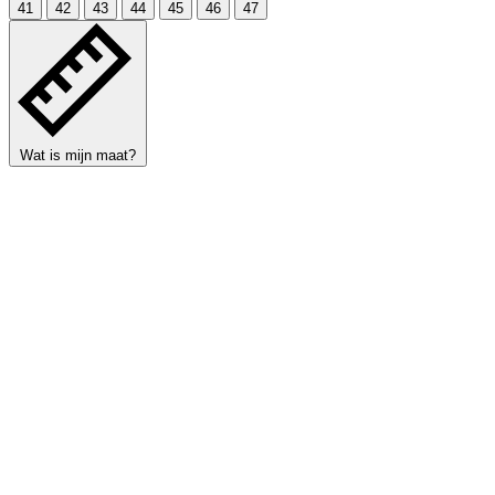
41
42
43
44
45
46
47
Wat is mijn maat?