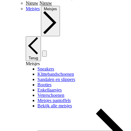
Nieuw
Nieuw
Meisjes
Meisjes
Terug
Meisjes
Sneakers
Klittebandschoenen
Sandalen en slippers
Booties
Enkellaarsjes
Veterschoenen
Meisjes pantoffels
Bekijk alle meisjes