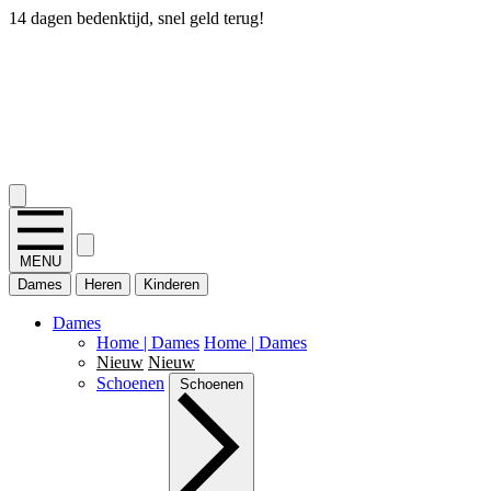
14 dagen bedenktijd, snel geld terug!
2.400+ reviews
MENU
Dames
Heren
Kinderen
Dames
Home | Dames
Home | Dames
Nieuw
Nieuw
Schoenen
Schoenen