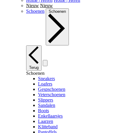
Home | Heren
Home | Heren
Nieuw
Nieuw
Schoenen
Schoenen
Terug
Schoenen
Sneakers
Loafers
Gespschoenen
Veterschoenen
Slippers
Sandalen
Boots
Enkellaarsjes
Laarzen
Klitteband
Pantoffels