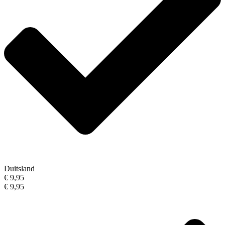
Duitsland
€ 9,95
€ 9,95