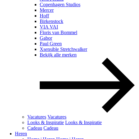
Copenhagen Studios
Mercer
Hoff
Birkenstock
VIA VAI
Floris van Bommel
Gabor
Paul Green
Xsensible Stretchwalker
Bekijk alle merken
Vacatures
Vacatures
Looks & Inspiratie
Looks & Inspiratie
Cadeau
Cadeau
Heren