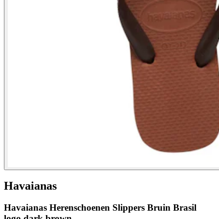
Havaianas
Havaianas Herenschoenen Slippers Bruin Brasil
logo dark brown