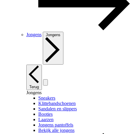
Jongens
Jongens
Terug
Jongens
Sneakers
Klittebandschoenen
Sandalen en slippers
Booties
Laarzen
Jongens pantoffels
Bekijk alle jongens