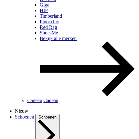
Giga
HIP
Timberland
Pinocchio
Red Rag
ShoesMe
Bekijk alle merken
Cadeau
Cadeau
Nieuw
Schoenen
Schoenen