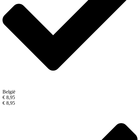
België
€ 8,95
€ 8,95