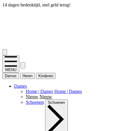
14 dagen bedenktijd, snel geld terug!
2.400+ reviews
MENU
Dames
Heren
Kinderen
Dames
Home | Dames
Home | Dames
Nieuw
Nieuw
Schoenen
Schoenen