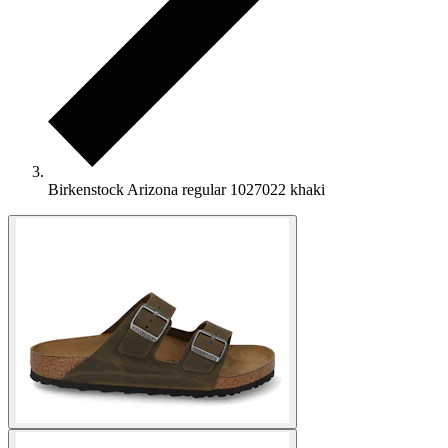
Birkenstock Arizona regular 1027022 khaki