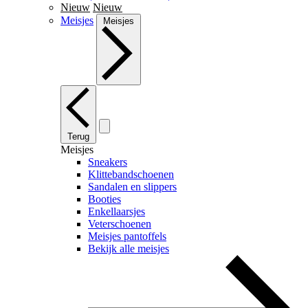
Nieuw
Nieuw
Meisjes
Meisjes
Terug
Meisjes
Sneakers
Klittebandschoenen
Sandalen en slippers
Booties
Enkellaarsjes
Veterschoenen
Meisjes pantoffels
Bekijk alle meisjes