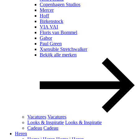
Copenhagen Studios
Mercer
Hoff
Birkenstock
VIA VAI
Floris van Bommel
Gabor
Paul Green
Xsensible Stretchwalker
Bekijk alle merken
Vacatures
Vacatures
Looks & Inspiratie
Looks & Inspiratie
Cadeau
Cadeau
Heren