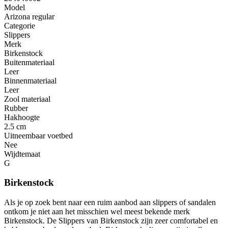
Model
Arizona regular
Categorie
Slippers
Merk
Birkenstock
Buitenmateriaal
Leer
Binnenmateriaal
Leer
Zool materiaal
Rubber
Hakhoogte
2.5 cm
Uitneembaar voetbed
Nee
Wijdtemaat
G
Birkenstock
Als je op zoek bent naar een ruim aanbod aan slippers of sandalen
ontkom je niet aan het misschien wel meest bekende merk
Birkenstock. De Slippers van Birkenstock zijn zeer comfortabel en