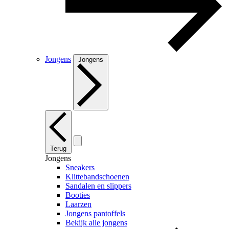
Jongens
Jongens
Terug
Jongens
Sneakers
Klittebandschoenen
Sandalen en slippers
Booties
Laarzen
Jongens pantoffels
Bekijk alle jongens