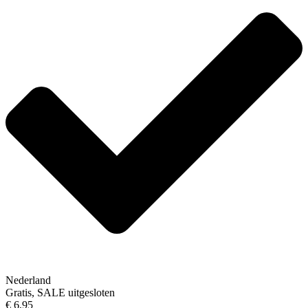
Nederland
Gratis, SALE uitgesloten
€ 6,95