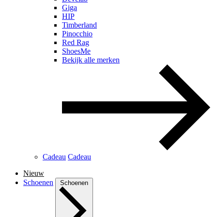
Giga
HIP
Timberland
Pinocchio
Red Rag
ShoesMe
Bekijk alle merken
Cadeau
Cadeau
Nieuw
Schoenen
Schoenen