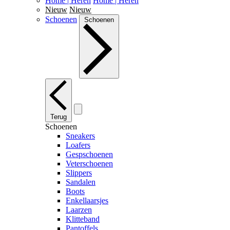
Home | Heren
Home | Heren
Nieuw
Nieuw
Schoenen
Schoenen
Terug
Schoenen
Sneakers
Loafers
Gespschoenen
Veterschoenen
Slippers
Sandalen
Boots
Enkellaarsjes
Laarzen
Klitteband
Pantoffels