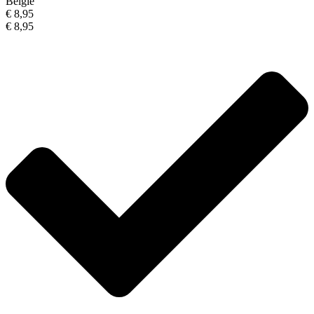
België
€ 8,95
€ 8,95