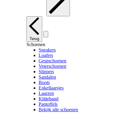
Terug
Schoenen
Sneakers
Loafers
Gespschoenen
Veterschoenen
Slippers
Sandalen
Boots
Enkellaarsjes
Laarzen
Klitteband
Pantoffels
Bekijk alle schoenen