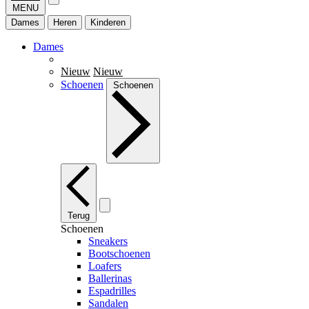
MENU
Dames
Heren
Kinderen
Dames
Nieuw
Nieuw
Schoenen
Schoenen
Terug
Schoenen
Sneakers
Bootschoenen
Loafers
Ballerinas
Espadrilles
Sandalen