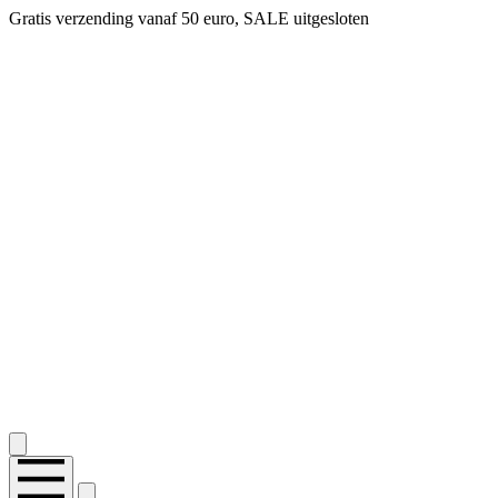
Gratis verzending vanaf 50 euro, SALE uitgesloten
2.400+ reviews