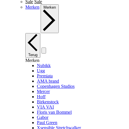
Sale
Sale
Merken
Merken
Terug
Merken
Nubikk
Ugg
Premiata
AMA brand
Copenhagen Studios
Mercer
Hoff
Birkenstock
VIA VAI
Floris van Bommel
Gabor
Paul Green
Xsensible Stretchwalker