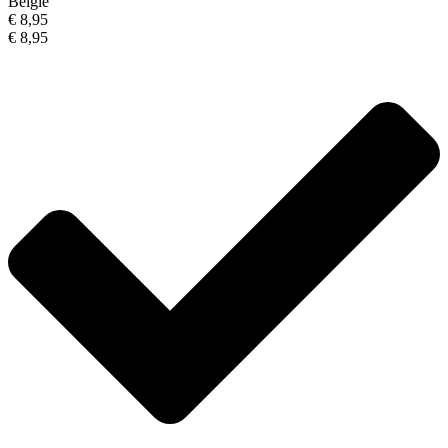
België
€ 8,95
€ 8,95