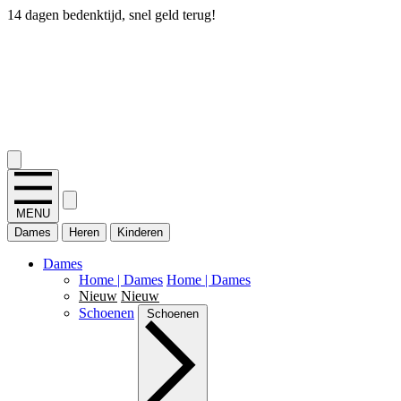
14 dagen bedenktijd, snel geld terug!
2.400+ reviews
MENU
Dames
Heren
Kinderen
Dames
Home | Dames
Home | Dames
Nieuw
Nieuw
Schoenen
Schoenen