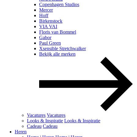
Copenhagen Studios
Mercer
Hoff
Birkenstock
VIA VAI
Floris van Bommel
Gabor
Paul Green
Xsensible Stretchwalker
Bekijk alle merken
Vacatures
Vacatures
Looks & Inspiratie
Looks & Inspiratie
Cadeau
Cadeau
Heren