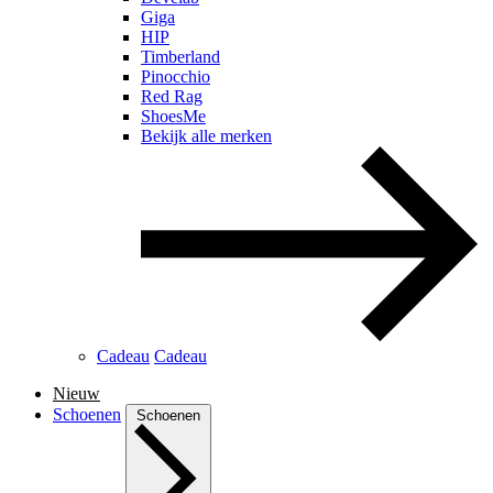
Giga
HIP
Timberland
Pinocchio
Red Rag
ShoesMe
Bekijk alle merken
Cadeau
Cadeau
Nieuw
Schoenen
Schoenen