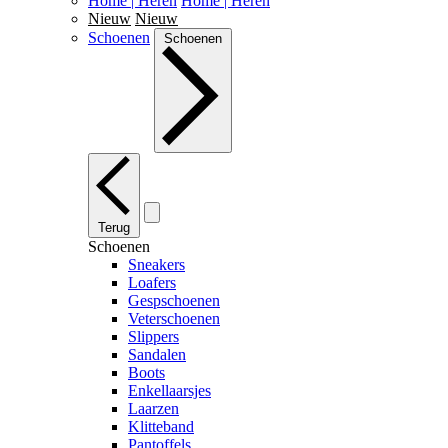
Home | Heren
Home | Heren
Nieuw
Nieuw
Schoenen
Schoenen
Terug
Schoenen
Sneakers
Loafers
Gespschoenen
Veterschoenen
Slippers
Sandalen
Boots
Enkellaarsjes
Laarzen
Klitteband
Pantoffels