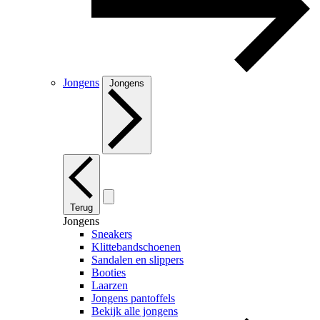
Jongens
Jongens
Terug
Jongens
Sneakers
Klittebandschoenen
Sandalen en slippers
Booties
Laarzen
Jongens pantoffels
Bekijk alle jongens