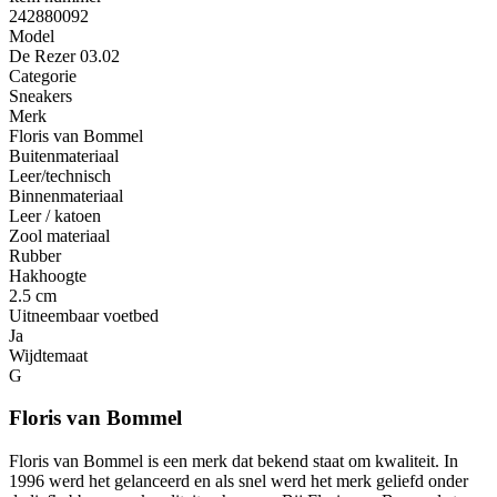
242880092
Model
De Rezer 03.02
Categorie
Sneakers
Merk
Floris van Bommel
Buitenmateriaal
Leer/technisch
Binnenmateriaal
Leer / katoen
Zool materiaal
Rubber
Hakhoogte
2.5 cm
Uitneembaar voetbed
Ja
Wijdtemaat
G
Floris van Bommel
Floris van Bommel is een merk dat bekend staat om kwaliteit. In
1996 werd het gelanceerd en als snel werd het merk geliefd onder