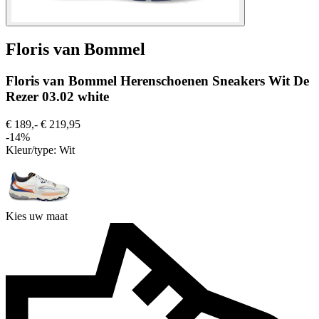
Floris van Bommel
Floris van Bommel Herenschoenen Sneakers Wit De
Rezer 03.02 white
€ 189,-
€ 219,95
-14%
Kleur/type:
Wit
Kies uw maat