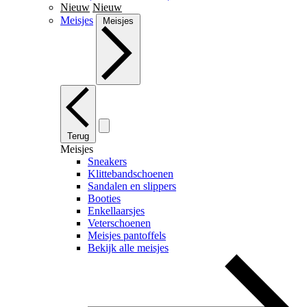
Nieuw
Nieuw
Meisjes
Meisjes
Terug
Meisjes
Sneakers
Klittebandschoenen
Sandalen en slippers
Booties
Enkellaarsjes
Veterschoenen
Meisjes pantoffels
Bekijk alle meisjes