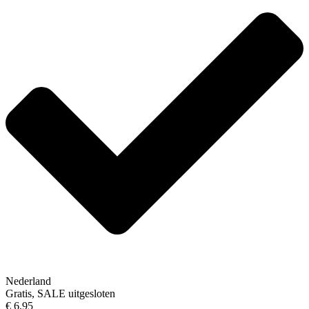
Nederland
Gratis, SALE uitgesloten
€ 6,95