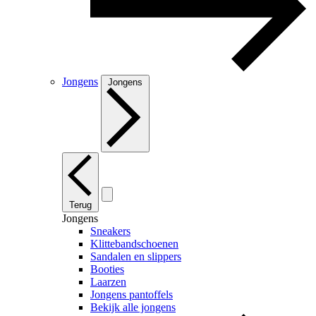
Jongens
Jongens
Terug
Jongens
Sneakers
Klittebandschoenen
Sandalen en slippers
Booties
Laarzen
Jongens pantoffels
Bekijk alle jongens