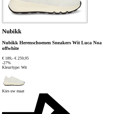
Nubikk
Nubikk Herenschoenen Sneakers Wit Luca Noa
offwhite
€ 189,-
€ 259,95
-27%
Kleur/type:
Wit
Kies uw maat