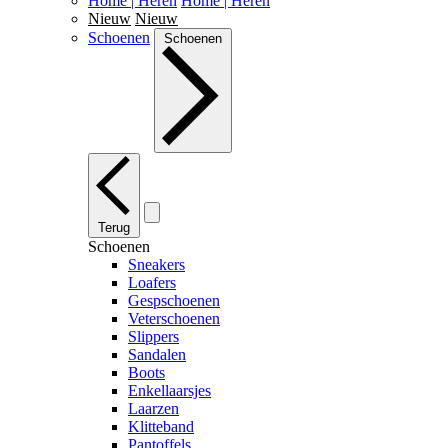
Home | Heren
Home | Heren
Nieuw
Nieuw
Schoenen
Schoenen
Terug
Schoenen
Sneakers
Loafers
Gespschoenen
Veterschoenen
Slippers
Sandalen
Boots
Enkellaarsjes
Laarzen
Klitteband
Pantoffels