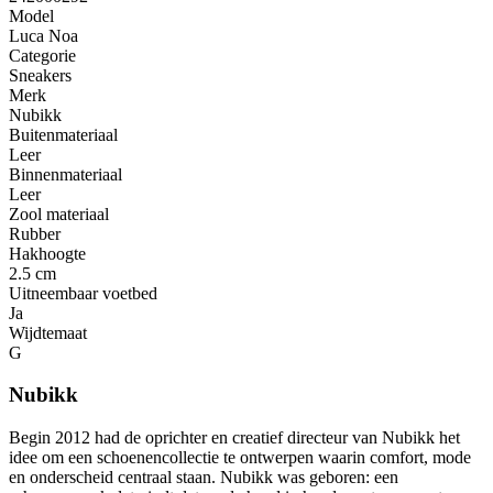
Model
Luca Noa
Categorie
Sneakers
Merk
Nubikk
Buitenmateriaal
Leer
Binnenmateriaal
Leer
Zool materiaal
Rubber
Hakhoogte
2.5 cm
Uitneembaar voetbed
Ja
Wijdtemaat
G
Nubikk
Begin 2012 had de oprichter en creatief directeur van Nubikk het
idee om een ​​schoenencollectie te ontwerpen waarin comfort, mode
en onderscheid centraal staan. Nubikk was geboren: een