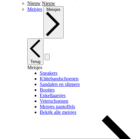
Nieuw
Nieuw
Meisjes
Meisjes
Terug
Meisjes
Sneakers
Klittebandschoenen
Sandalen en slippers
Booties
Enkellaarsjes
Veterschoenen
Meisjes pantoffels
Bekijk alle meisjes