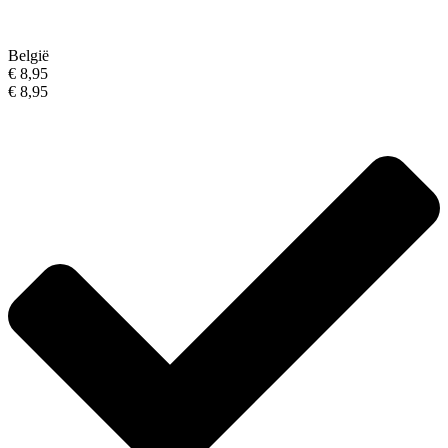
België
€ 8,95
€ 8,95