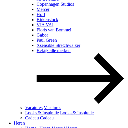
Copenhagen Studios
Mercer
Hoff
Birkenstock
VIA VAI
Floris van Bommel
Gabor
Paul Green
Xsensible Stretchwalker
Bekijk alle merken
Vacatures
Vacatures
Looks & Inspiratie
Looks & Inspiratie
Cadeau
Cadeau
Heren