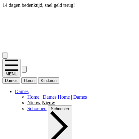
14 dagen bedenktijd, snel geld terug!
2.400+ reviews
MENU
Dames
Heren
Kinderen
Dames
Home | Dames
Home | Dames
Nieuw
Nieuw
Schoenen
Schoenen