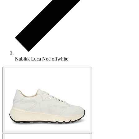
Nubikk Luca Noa offwhite