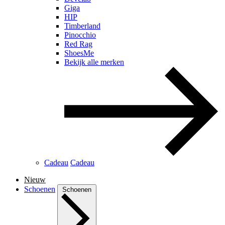
Giga
HIP
Timberland
Pinocchio
Red Rag
ShoesMe
Bekijk alle merken
Cadeau
Cadeau
Nieuw
Schoenen
Schoenen