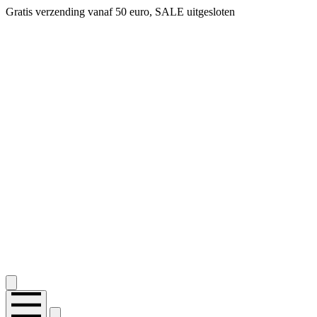
Gratis verzending vanaf 50 euro, SALE uitgesloten
2.400+ reviews