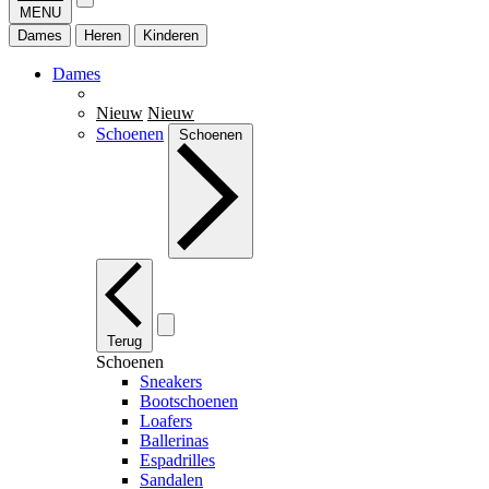
MENU
Dames
Heren
Kinderen
Dames
Nieuw
Nieuw
Schoenen
Schoenen
Terug
Schoenen
Sneakers
Bootschoenen
Loafers
Ballerinas
Espadrilles
Sandalen