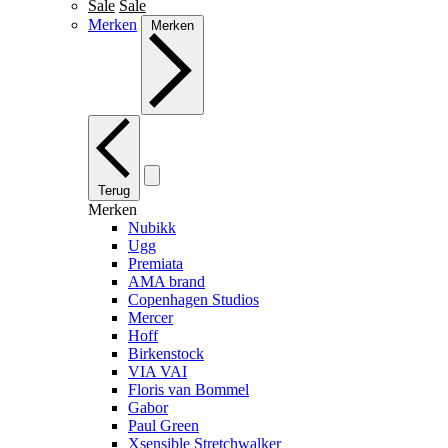
Sale
Sale
Merken
Merken
Terug
Merken
Nubikk
Ugg
Premiata
AMA brand
Copenhagen Studios
Mercer
Hoff
Birkenstock
VIA VAI
Floris van Bommel
Gabor
Paul Green
Xsensible Stretchwalker