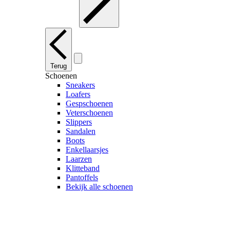
Terug
Schoenen
Sneakers
Loafers
Gespschoenen
Veterschoenen
Slippers
Sandalen
Boots
Enkellaarsjes
Laarzen
Klitteband
Pantoffels
Bekijk alle schoenen