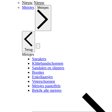
Nieuw
Nieuw
Meisjes
Meisjes
Terug
Meisjes
Sneakers
Klittebandschoenen
Sandalen en slippers
Booties
Enkellaarsjes
Veterschoenen
Meisjes pantoffels
Bekijk alle meisjes