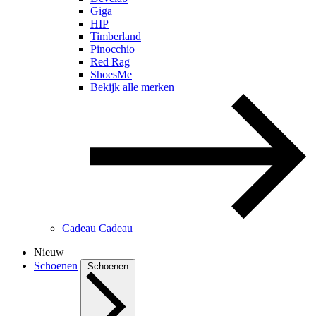
Giga
HIP
Timberland
Pinocchio
Red Rag
ShoesMe
Bekijk alle merken
Cadeau
Cadeau
Nieuw
Schoenen
Schoenen