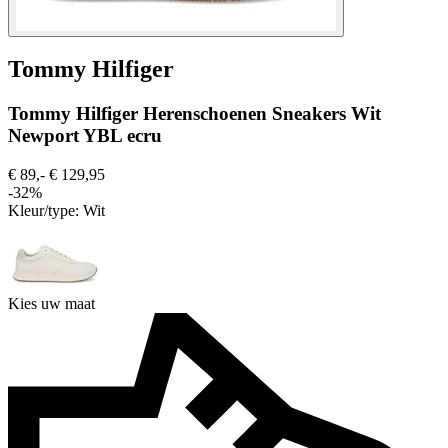
Tommy Hilfiger
Tommy Hilfiger Herenschoenen Sneakers Wit
Newport YBL ecru
€ 89,-
€ 129,95
-32%
Kleur/type:
Wit
Kies uw maat