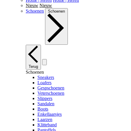
Home | Heren
Home | Heren
Nieuw
Nieuw
Schoenen
Schoenen
Terug
Schoenen
Sneakers
Loafers
Gespschoenen
Veterschoenen
Slippers
Sandalen
Boots
Enkellaarsjes
Laarzen
Klitteband
Pantoffels