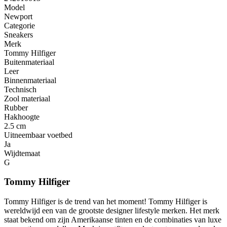
Model
Newport
Categorie
Sneakers
Merk
Tommy Hilfiger
Buitenmateriaal
Leer
Binnenmateriaal
Technisch
Zool materiaal
Rubber
Hakhoogte
2.5 cm
Uitneembaar voetbed
Ja
Wijdtemaat
G
Tommy Hilfiger
Tommy Hilfiger is de trend van het moment! Tommy Hilfiger is
wereldwijd een van de grootste designer lifestyle merken. Het merk
staat bekend om zijn Amerikaanse tinten en de combinaties van luxe