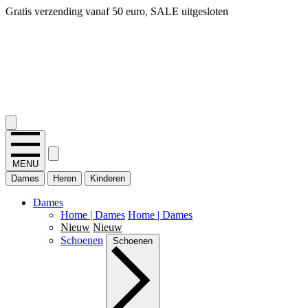
Gratis verzending vanaf 50 euro, SALE uitgesloten
2.400+ reviews
MENU
Dames
Heren
Kinderen
Dames
Home | Dames
Home | Dames
Nieuw
Nieuw
Schoenen
Schoenen