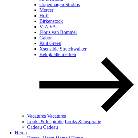
Copenhagen Studios
Mercer
Hoff
Birkenstock
VIA VAI
Floris van Bommel
Gabor
Paul Green
Xsensible Stretchwalker
Bekijk alle merken
Vacatures
Vacatures
Looks & Inspiratie
Looks & Inspiratie
Cadeau
Cadeau
Heren