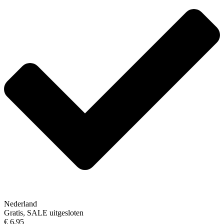
Nederland
Gratis, SALE uitgesloten
€ 6,95