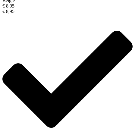
België
€ 8,95
€ 8,95