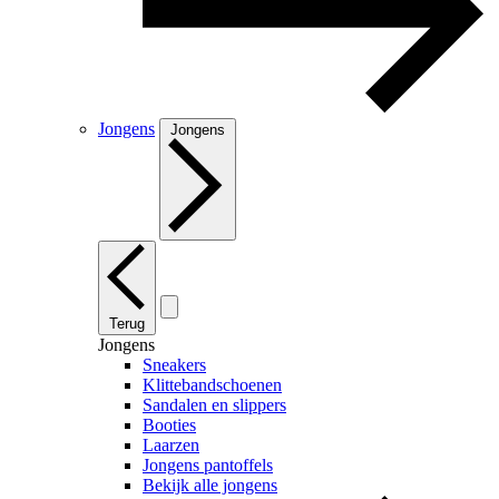
Jongens
Jongens
Terug
Jongens
Sneakers
Klittebandschoenen
Sandalen en slippers
Booties
Laarzen
Jongens pantoffels
Bekijk alle jongens