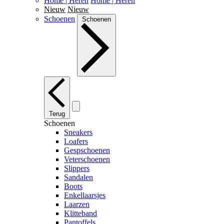
Home | Heren
Home | Heren
Nieuw
Nieuw
Schoenen
Schoenen
Terug
Schoenen
Sneakers
Loafers
Gespschoenen
Veterschoenen
Slippers
Sandalen
Boots
Enkellaarsjes
Laarzen
Klitteband
Pantoffels