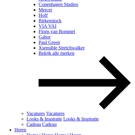
Copenhagen Studios
Mercer
Hoff
Birkenstock
VIA VAI
Floris van Bommel
Gabor
Paul Green
Xsensible Stretchwalker
Bekijk alle merken
Vacatures
Vacatures
Looks & Inspiratie
Looks & Inspiratie
Cadeau
Cadeau
Heren