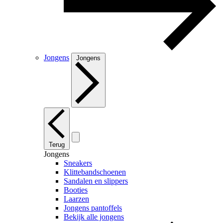
Jongens
Jongens
Terug
Jongens
Sneakers
Klittebandschoenen
Sandalen en slippers
Booties
Laarzen
Jongens pantoffels
Bekijk alle jongens