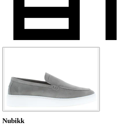
Nubikk