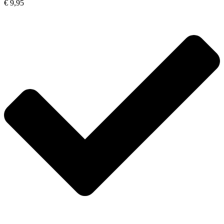
€ 9,95