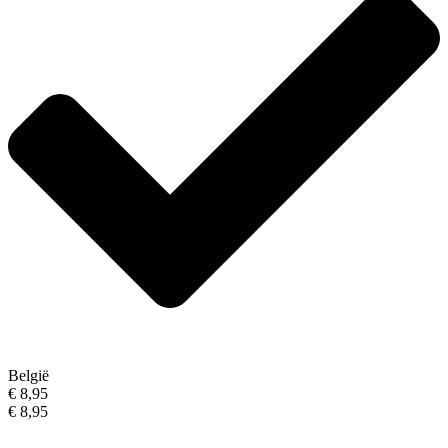
België
€ 8,95
€ 8,95