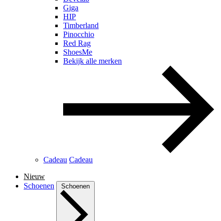
Giga
HIP
Timberland
Pinocchio
Red Rag
ShoesMe
Bekijk alle merken
Cadeau
Cadeau
Nieuw
Schoenen
Schoenen