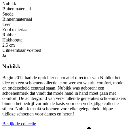
Nubikk
Buitenmateriaal
Suede
Binnenmateriaal
Leer
Zool materiaal
Rubber
Hakhoogte
2.5 cm
Uitneembaar voetbed
Ja
Nubikk
Begin 2012 had de oprichter en creatief directeur van Nubikk het
idee om een ​​schoenencollectie te ontwerpen waarin comfort, mode
en onderscheid centraal staan. Nubikk was geboren: een
schoenenmerk dat vindt dat mode hand in hand moet gaan met
comfort. De achtergrond van verschillende generaties schoenmakers
binnen het bedrijf vormde de basis voor een veelzijdige collectie
stijlen. Nubikk maakt schoenen voor elke gelegenheid, hippe
tijdloze schoenen voor dames en heren!
Bekijk de collectie