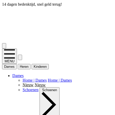
14 dagen bedenktijd, snel geld terug!
2.400+ reviews
MENU
Dames
Heren
Kinderen
Dames
Home | Dames
Home | Dames
Nieuw
Nieuw
Schoenen
Schoenen