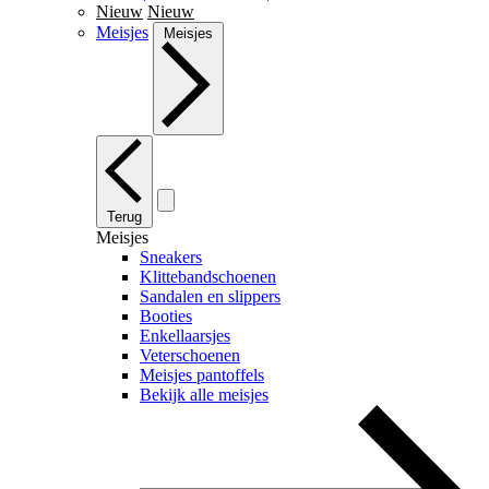
Nieuw
Nieuw
Meisjes
Meisjes
Terug
Meisjes
Sneakers
Klittebandschoenen
Sandalen en slippers
Booties
Enkellaarsjes
Veterschoenen
Meisjes pantoffels
Bekijk alle meisjes