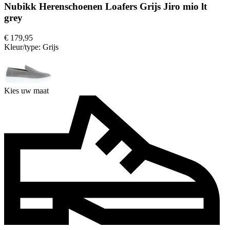
Nubikk Herenschoenen Loafers Grijs Jiro mio lt
grey
€ 179,95
Kleur/type:
Grijs
Kies uw maat