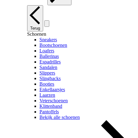
Terug
Schoenen
Sneakers
Bootschoenen
Loafers
Ballerinas
Espadrilles
Sandalen
Slippers
Slingbacks
Booties
Enkellaarsjes
Laarzen
Veterschoenen
Klittenband
Pantoffels
Bekijk alle schoenen