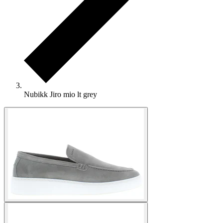
Nubikk Jiro mio lt grey