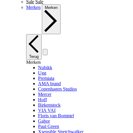
Sale
Sale
Merken
Merken
Terug
Merken
Nubikk
Ugg
Premiata
AMA brand
Copenhagen Studios
Mercer
Hoff
Birkenstock
VIA VAI
Floris van Bommel
Gabor
Paul Green
Xsensible Stretchwalker