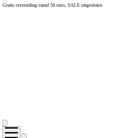
Gratis verzending vanaf 50 euro, SALE uitgesloten
2.400+ reviews