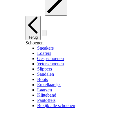
Terug
Schoenen
Sneakers
Loafers
Gespschoenen
Veterschoenen
Slippers
Sandalen
Boots
Enkellaarsjes
Laarzen
Klitteband
Pantoffels
Bekijk alle schoenen