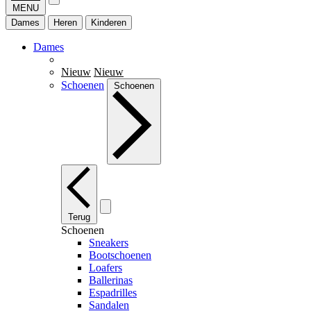
MENU
Dames
Heren
Kinderen
Dames
Nieuw
Nieuw
Schoenen
Schoenen
Terug
Schoenen
Sneakers
Bootschoenen
Loafers
Ballerinas
Espadrilles
Sandalen